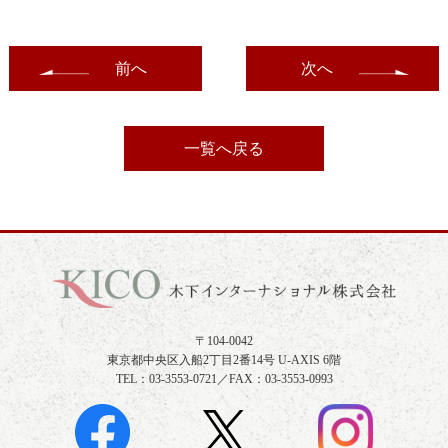
前へ
次へ
一覧へ戻る
〒104-0042
東京都中央区入船2丁目2番14号 U-AXIS 6階
TEL：03-3553-0721／FAX：03-3553-0993