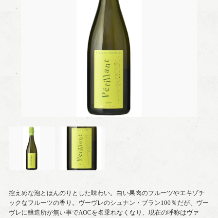
控えめな泡とほんのりとした味わい。白い果肉のフルーツやエキゾチ
ックなフルーツの香り。ヴーヴレのシュナン・ブラン100％だが、ヴー
ヴレに醸造所が無い事でAOCを名乗れなくなり、現在の呼称はヴァ