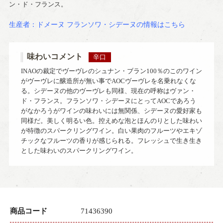
ン・ド・フランス。
生産者：ドメーヌ フランソワ・シデーヌの情報はこちら
味わいコメント
辛口
INAOの裁定でヴーヴレのシュナン・ブラン100％のこのワイン
がヴーヴレに醸造所が無い事でAOCヴーヴレを名乗れなくな
る。シデーヌの他のヴーヴレも同様、現在の呼称はヴァン・
ド・フランス。フランソワ・シデーヌにとってAOCであろう
がなかろうがワインの味わいには無関係、シデーヌの愛好家も
同様だ。美しく明るい色。控えめな泡とほんのりとした味わい
が特徴のスパークリングワイン。白い果肉のフルーツやエキゾ
チックなフルーツの香りが感じられる。フレッシュで生き生き
とした味わいのスパークリングワイン。
商品コード
71436390