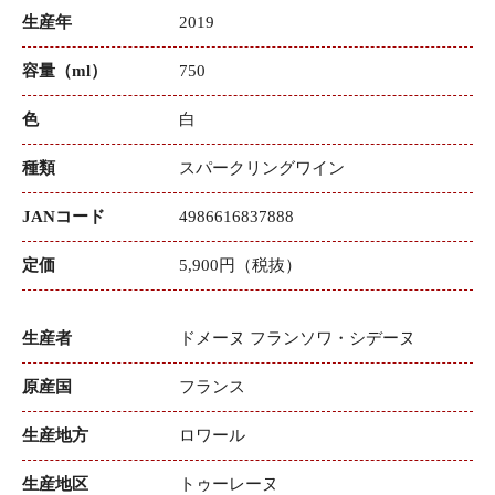
生産年
2019
容量（ml）
750
色
白
種類
スパークリングワイン
JANコード
4986616837888
定価
5,900円（税抜）
生産者
ドメーヌ フランソワ・シデーヌ
原産国
フランス
生産地方
ロワール
生産地区
トゥーレーヌ