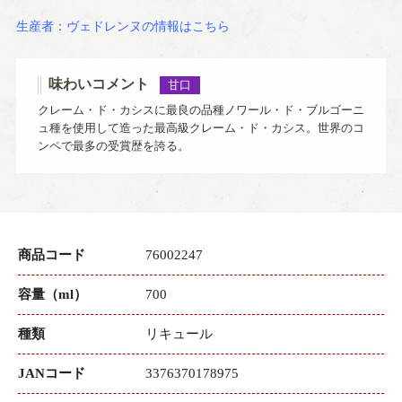
生産者：ヴェドレンヌの情報はこちら
味わいコメント
甘口
クレーム・ド・カシスに最良の品種ノワール・ド・ブルゴーニ
ュ種を使用して造った最高級クレーム・ド・カシス。世界のコ
ンペで最多の受賞歴を誇る。
商品コード
76002247
容量（ml）
700
種類
リキュール
JANコード
3376370178975