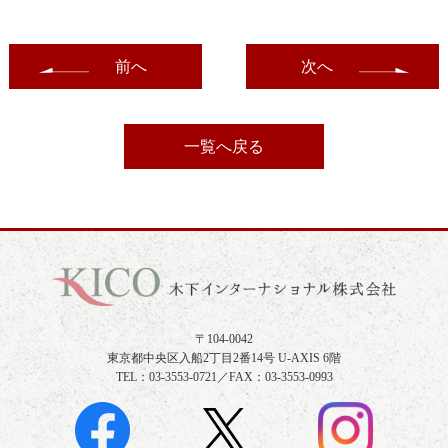
前へ
次へ
一覧へ戻る
〒104-0042
東京都中央区入船2丁目2番14号 U-AXIS 6階
TEL：03-3553-0721／FAX：03-3553-0993