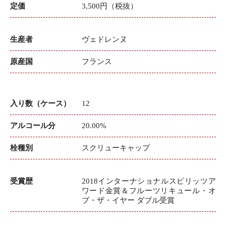
定価
3,500円（税抜）
生産者
ヴェドレンヌ
原産国
フランス
入り数（ケース）
12
アルコール分
20.00%
栓種別
スクリューキャップ
受賞歴
2018インターナショナルスピリッツア
ワード金賞＆フルーツリキュール・オ
ブ・ザ・イヤー ダブル受賞