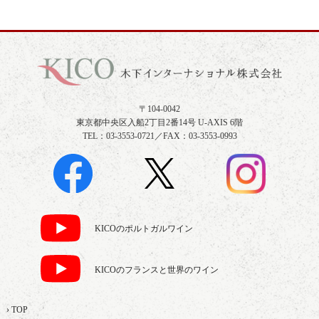
〒104-0042
東京都中央区入船2丁目2番14号 U-AXIS 6階
TEL：03-3553-0721／FAX：03-3553-0993
KICOのポルトガルワイン
KICOのフランスと世界のワイン
› TOP