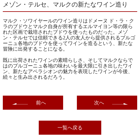
メゾン・テルセ、マルクの新たなワイン造り
マルク・ソワイヤールのワイン造りはドメーヌ ド・ラ・ク
ラのブドウとマルク自身が所有するエルマイヨン等の限ら
れた区画で栽培されたブドウを使ったものだった。メゾ
ン・テルセでは信頼できる2人の友人から提供されるブルゴ
ーニュ各地のブドウを使ってワインを造るという、新たな
冒険に出発することになる。
既に出荷されたワインの素晴らしさ、そしてマルクならで
はのブルゴーニュ各地の味わいを最大限に引き出したワイ
ン、新たなアペラシオンの魅力を表現したワインが今後、
続々と生み出されるだろう。
前へ
次へ
一覧へ戻る