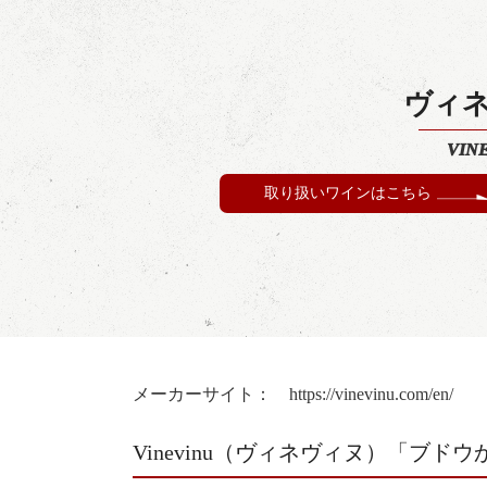
ヴィ
VIN
取り扱いワインはこちら
メーカーサイト：
https://vinevinu.com/en/
Vinevinu（ヴィネヴィヌ）「ブド