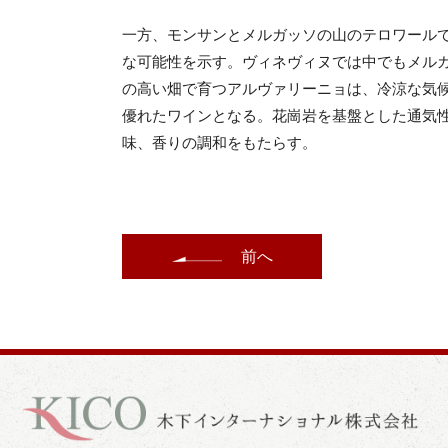
一方、モンサンとメルガッソの山のテロワール
な可能性を示す。ヴィネヴィヌでは中でもメル
の高い畑で育つアルヴァリーニョは、冷涼な気
優れたワインとなる。花崗岩を基盤とした通気
味、香りの調和をもたらす。
前へ