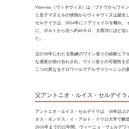
Vinevinu（ヴィネヴィヌ）は「ブドウから
と息子マヌエルの情熱からヴィネヴィヌは誕生
セルデイラは、2024年にソアリェイロを離れ
に、ポルトから北へ約40キロ、大西洋にほど近
た。
父の30年にわたる熟練のワイン造りの経験とア
な感覚が掛け合わされ、ワイン造りの可能性を
二つの異なるテロワールでアルヴァリーニョの
父アントニオ・ルイス・セルデイラ
アントニオ・ルイス・セルデイラは、30年以上
オス・モンテス・イ・アルト・ドウロ大学で醸造
2016年までの22年間、ヴィーニョ・ヴェル