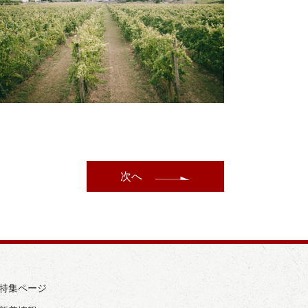
次へ
› 特集ページ