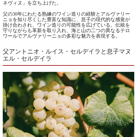
ネヴィヌ」を立ち上げた。
父の30年にわたる熟練のワイン造りの経験とアルヴァリー
ニョを知り尽くした豊富な知識に、息子の現代的な感覚が
掛け合わされ、ワイン造りの可能性を広げている。伝統を
守りながらも革新を取り入れ、海と山の二つの異なるテロ
ワールでアルヴァリーニョの多彩な魅力を表現する。
父アントニオ・ルイス・セルデイラと息子マヌ
エル・セルデイラ