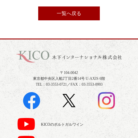
一覧へ戻る
〒104-0042
東京都中央区入船2丁目2番14号 U-AXIS 6階
TEL：03-3553-0721／FAX：03-3553-0993
KICOのポルトガルワイン