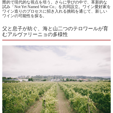
際的で現代的な視点を培う。さらに学びの中で、革新的な
試み「Not Yet Named Wine Co」を共同設立。ワイン愛好家を
ワイン造りのプロセスに招き入れる挑戦を通じて、新しい
ワインの可能性を探る。
父と息子が紡ぐ、海と山二つのテロワールが育
むアルヴァリーニョの多様性