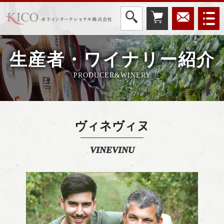
生産者・ワイナリー紹介
PRODUCER&WINERY
ヴィネヴィヌ
VINEVINU