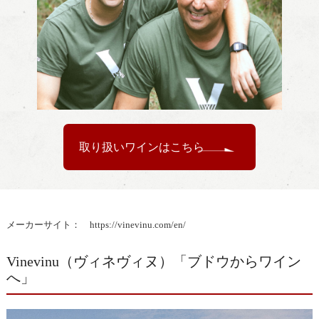
取り扱いワインはこちら
メーカーサイト：
https://vinevinu.com/en/
Vinevinu（ヴィネヴィヌ）「ブドウからワイン
へ」