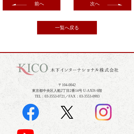
前へ
次へ
一覧へ戻る
〒104-0042
東京都中央区入船2丁目2番14号 U-AXIS 6階
TEL：03-3553-0721／FAX：03-3553-0993