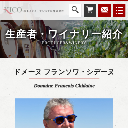
生産者・ワイナリー紹介
PRODUCER&WINERY
ドメーヌ フランソワ・シデーヌ
Domaine Francois Chidaine