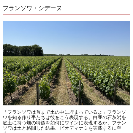
フランソワ・シデーヌ
「フランソワは首まで土の中に埋まっているよ」フランソ
ワを知る作り手たちは彼をこう表現する。白亜の石灰岩を
底土に持つ畑の特徴を如何にワインに表現するか、フラン
ソワは土と格闘した結果、ビオディナミを実践するに至