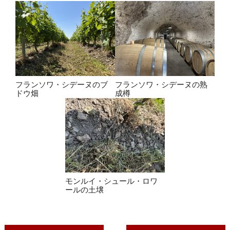
フランソワ・シデーヌのブ
フランソワ・シデーヌの熟
ドウ畑
成樽
モンルイ・シュール・ロワ
ールの土壌