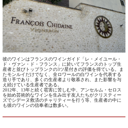
彼のワインはフランスのワインガイド「レ・メイユール・
ド・ヴァン・ド・フランス」に於いてフランスのトップ生
産者と並びトップランクの3ツ星付きの評価を得ている。ま
たモンルイだけでなく、全ロワールの白ワインを代表する
造り手であり、多くの生産者より敬慕され、また影響を与
え続けている生産者である。
2012年、13年と続く雹害に苦しむ中、アンセルム・セロス
を始め芸術的なワインを生み出す友人たちがクリスティー
ズでシデーヌ救済のチャリティーを行う等、生産者の中に
も彼のワインの信奉者は数多い。