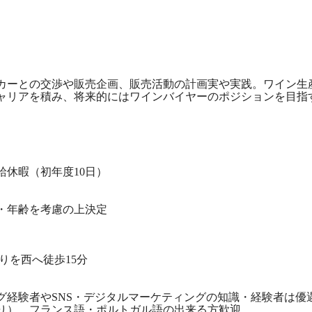
カーとの交渉や販売企画、販売活動の計画実や実践。ワイン生
ャリアを積み、将来的にはワインバイヤーのポジションを目指
休暇（初年度10日）
・年齢を考慮の上決定
りを西へ徒歩15分
グ経験者やSNS・デジタルマーケティングの知識・経験者は優
り）。フランス語・ポルトガル語の出来る方歓迎