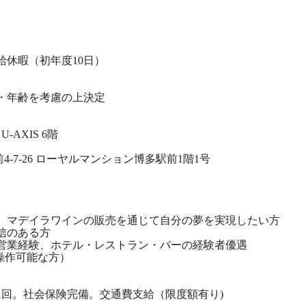
休暇（初年度10日）
・年齢を考慮の上決定
-AXIS 6階
-7-26 ローヤルマンション博多駅前1階1号
、マデイラワインの販売を通じて自分の夢を実現したい方
信のある方
営業経験、ホテル・レストラン・バーの経験者優遇
s操作可能な方）
1回。社会保険完備。交通費支給（限度額有り)