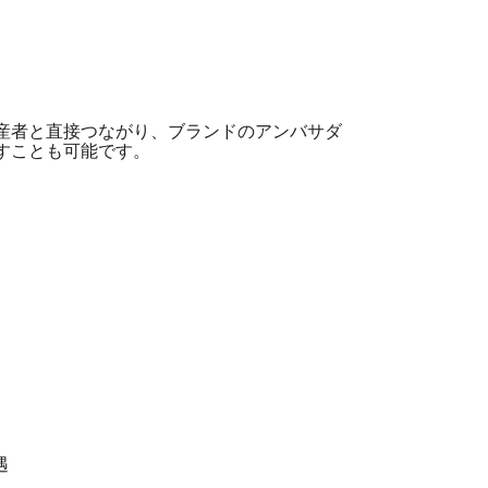
産者と直接つながり、ブランドのアンバサダ
すことも可能です。
遇