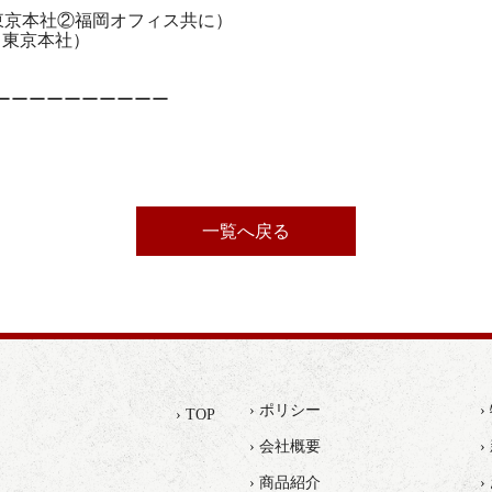
東京本社②福岡オフィス共に）
5（東京本社）
ーーーーーーーーーー
一覧へ戻る
› ポリシー
› TOP
› 会社概要
›
› 商品紹介