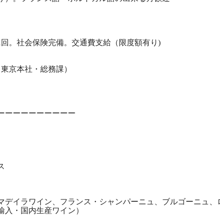
1回。社会保険完備。交通費支給（限度額有り)
5（東京本社・総務課）
ーーーーーーーーーー
ス
マデイラワイン、フランス・シャンパーニュ、ブルゴーニュ、
輸入・国内生産ワイン）