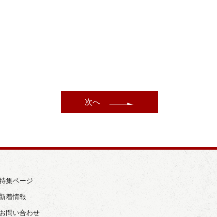
次へ
› 特集ページ
 新着情報
› お問い合わせ