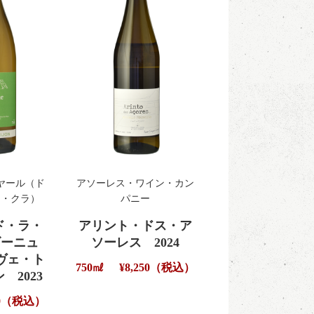
ヤール（ド
アソーレス・ワイン・カン
ラ・クラ）
パニー
ド・ラ・
アリント・ドス・ア
ゴーニュ
ソーレス 2024
ヴェ・ト
750㎖
¥8,250（税込）
 2023
800（税込）