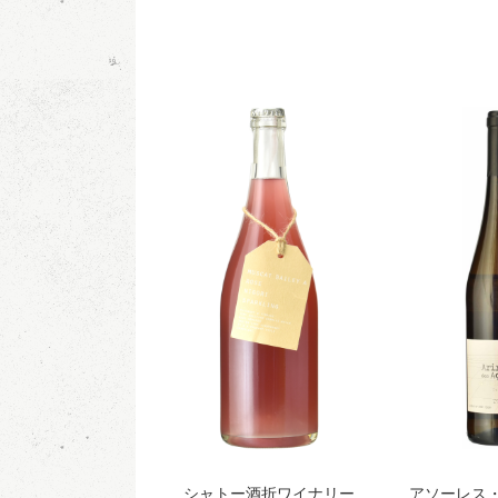
シャトー酒折ワイナリー
アソーレス