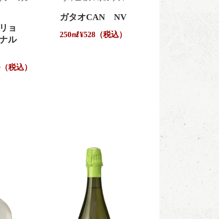
ー
ガタオCAN NV
ーリョ
250㎖
¥528（税込）
ジナル
250（税込）