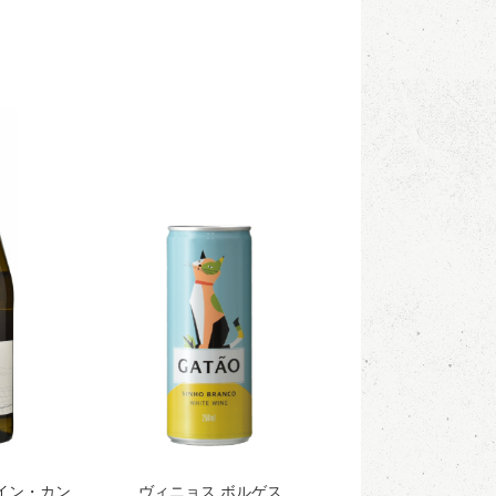
イン・カン
ヴィニョス ボルゲス