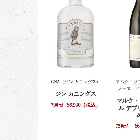
CNA（ジン カニングス）
マルク・ソ
メーヌ・ド
ジン カニングス
マルク・
700㎖
¥6,930（税込）
ル デ
2
750㎖
¥