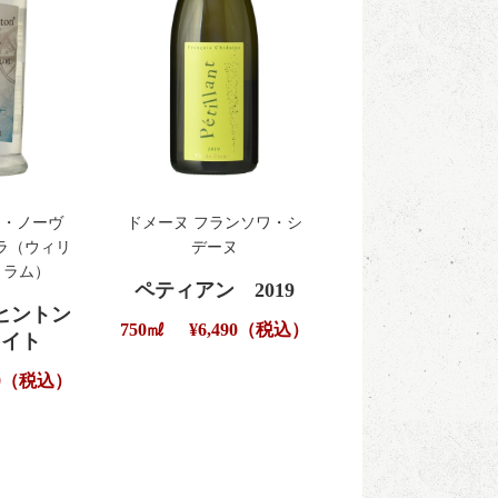
ョ・ノーヴ
ドメーヌ フランソワ・シ
ラ（ウィリ
デーヌ
 ラム）
ペティアン 2019
ヒントン
750㎖
¥6,490（税込）
ワイト
290（税込）