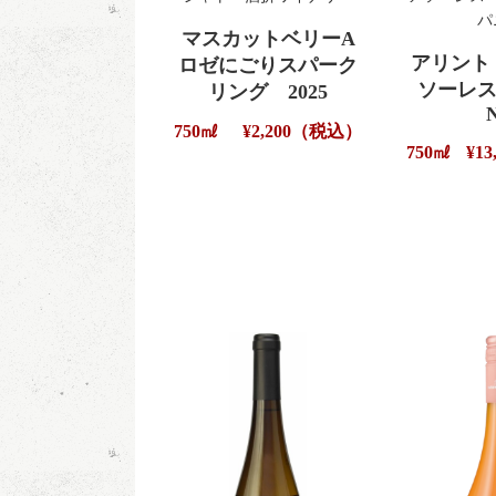
パ
マスカットベリーA
アリント
ロゼにごりスパーク
ソーレ
リング 2025
750㎖
¥2,200（税込）
750㎖
¥1