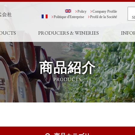
Policy
Company Profile
S
Politique d'Entreprise
Profil de la Société
DUCTS
PRODUCERS & WINERIES
INFO
商品紹介
PRODUCTS