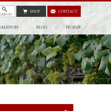
SHOP
CONTACT
EARCH
RMATION
BLOG
PICKUP