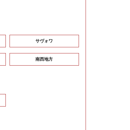
サヴォワ
南西地方