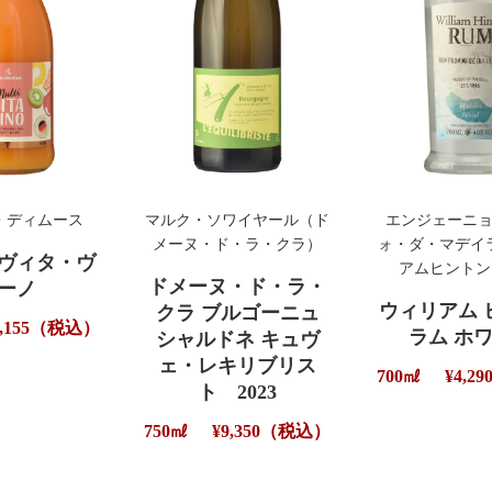
・ディムース
マルク・ソワイヤール（ド
エンジェーニ
メーヌ・ド・ラ・クラ）
ォ・ダ・マデイ
ヴィタ・ヴ
アムヒントン
ドメーヌ・ド・ラ・
ーノ
ウィリアム 
クラ ブルゴーニュ
1,155（税込）
ラム ホ
シャルドネ キュヴ
ェ・レキリブリス
700㎖
¥4,
ト 2023
750㎖
¥9,350（税込）