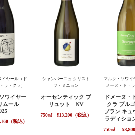
ワイヤール（ド
シャンパーニュ クリスト
マルク・ソワイ
・ラ・クラ）
フ・ミニョン
メーヌ・ド・
ソワイヤー
オーセンティック ブ
ドメーヌ・
プリムール
リュット NV
クラ ブル
025
ブラン キュ
750㎖
¥13,200（税込）
ラディション
6,160（税込）
750㎖
¥8,