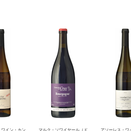
・ワイン・カン
マルク・ソワイヤール（ド
アソーレス・ワ