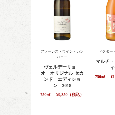
アソーレス・ワイン・カン
ドクター
パニー
マルチ・
ヴェルデーリョ
ィ
オ オリジナル セカ
750㎖
¥
ンド エディショ
ン 2018
750㎖
¥9,350（税込）