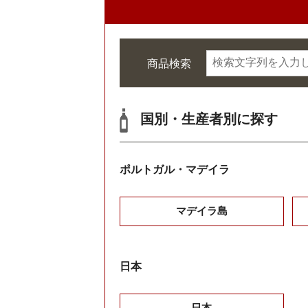
商品検索
国別・生産者別に探す
ポルトガル・マデイラ
マデイラ島
日本
日本