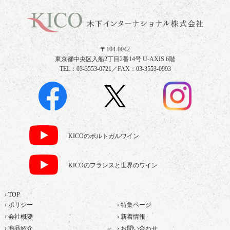
〒104-0042
東京都中央区入船2丁目2番14号 U-AXIS 6階
TEL：03-3553-0721／FAX：03-3553-0993
KICOのポルトガルワイン
KICOのフランスと世界のワイン
› TOP
› ポリシー
› 特集ページ
› 会社概要
› 新着情報
› 商品紹介
› お問い合わせ