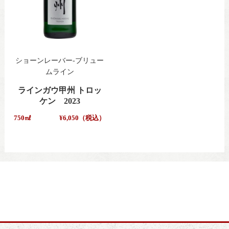
ショーンレーバー-ブリュー
ムライン
ラインガウ甲州 トロッ
ケン 2023
750㎖
¥6,050（税込）