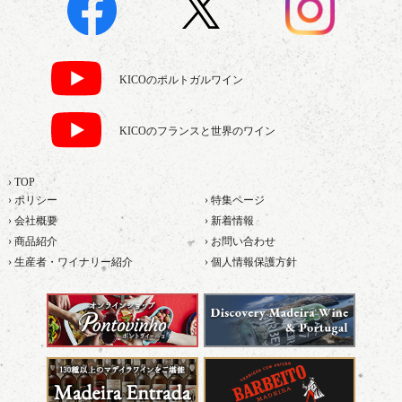
KICOのポルトガルワイン
KICOのフランスと世界のワイン
› TOP
› ポリシー
› 特集ページ
› 会社概要
› 新着情報
› 商品紹介
› お問い合わせ
› 生産者・ワイナリー紹介
› 個人情報保護方針