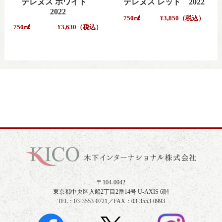
テレヌス ホワイト
テレヌス レッド 2022
2022
750㎖
¥3,850（税込）
750㎖
¥3,630（税込）
〒104-0042
東京都中央区入船2丁目2番14号 U-AXIS 6階
TEL：03-3553-0721／FAX：03-3553-0993