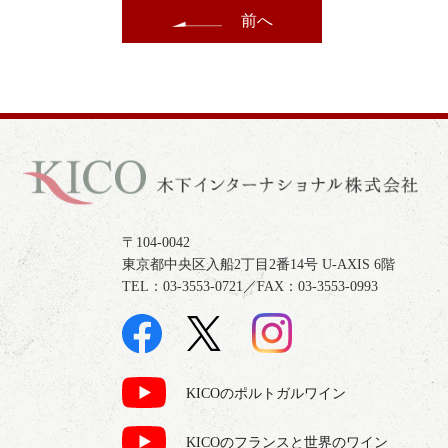
前へ
〒104-0042
東京都中央区入船2丁目2番14号 U-AXIS 6階
TEL：03-3553-0721／FAX：03-3553-0993
KICOのポルトガルワイン
KICOのフランスと世界のワイン