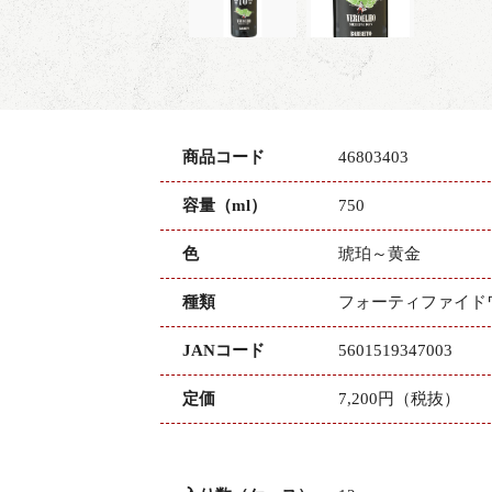
商品コード
46803403
容量（ml）
750
色
琥珀～黄金
種類
フォーティファイド
JANコード
5601519347003
定価
7,200円（税抜）