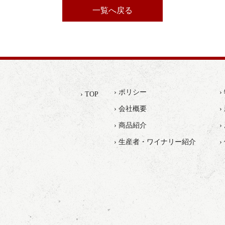
一覧へ戻る
› ポリシー
› TOP
› 会社概要
›
› 商品紹介
› 生産者・ワイナリー紹介