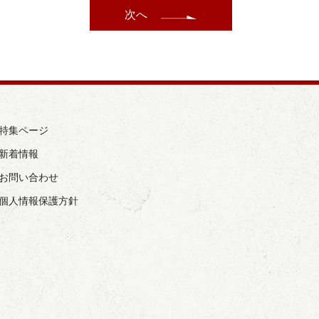
次へ
› 特集ページ
 新着情報
› お問い合わせ
› 個人情報保護方針