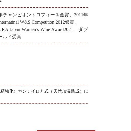
み
09年チャンピオントロフィー＆金賞、2011年
ternatinal W&S Competition 2012銀賞、
RA Japan Women’s Wine Award2021 ダブ
ールド受賞
酒精強化）カンテイロ方式（天然加温熟成）に