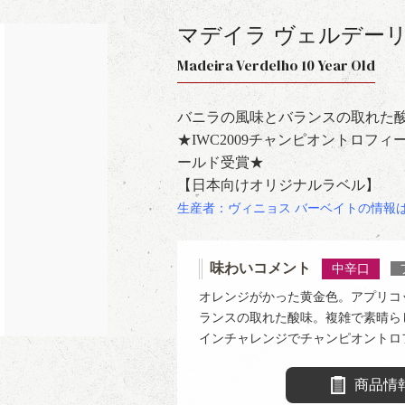
マデイラ ヴェルデーリョ
Madeira Verdelho 10 Year Old
バニラの風味とバランスの取れた
★IWC2009チャンピオントロフィー
ールド受賞★
【日本向けオリジナルラベル】
生産者：ヴィニョス バーベイトの情報
味わいコメント
中辛口
オレンジがかった黄金色。アプリコ
ランスの取れた酸味。複雑で素晴らし
インチャレンジでチャンピオントロ
商品情