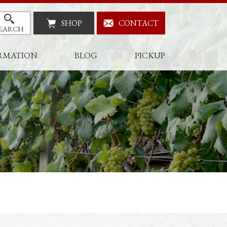
SHOP
CONTACT
EARCH
RMATION
BLOG
PICKUP