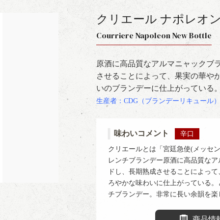
クリエール ナポレオン
Courriere Napoleon New Bottle
原酒に高品質なアルマニャックブ
させることによって、果実の華や
いのブランデーに仕上がっている
生産者：CDG（ブランデーリキュール
味わいコメント
辛口
クリエールとは「宮廷急使(メッセ
レンチブランデー原酒に高品質なア
ドし、長期熟成させることによって
ろやかな味わいに仕上がっている。
チブランデー。非常に長い余韻を楽
商品情