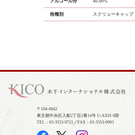
アルコール分
40.00%
栓種別
スクリューキャップ
〒104-0042
東京都中央区入船2丁目2番14号 U-AXIS 6階
TEL：03-3553-0721／FAX：03-3553-0993