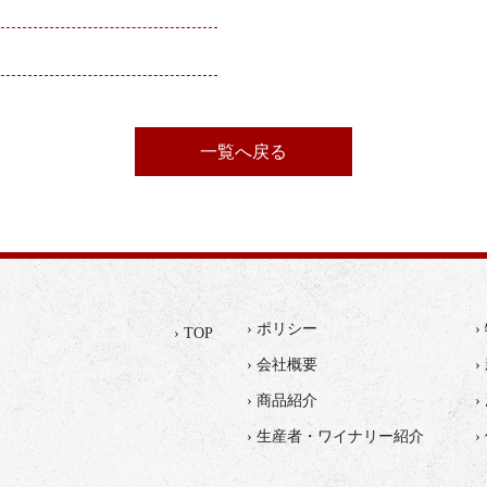
一覧へ戻る
› ポリシー
› TOP
› 会社概要
›
› 商品紹介
› 生産者・ワイナリー紹介