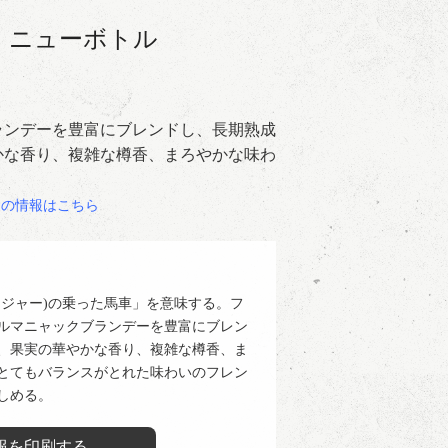
 ニューボトル
ランデーを豊富にブレンドし、長期熟成
かな香り、複雑な樽香、まろやかな味わ
。
）の情報はこちら
ンジャー)の乗った馬車」を意味する。フ
ルマニャックブランデーを豊富にブレン
、果実の華やかな香り、複雑な樽香、ま
とてもバランスがとれた味わいのフレン
しめる。
報を印刷する