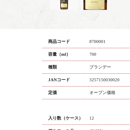
商品コード
8700001
容量（ml）
700
種類
ブランデー
JANコード
3257150030020
定価
オープン価格
入り数（ケース）
12