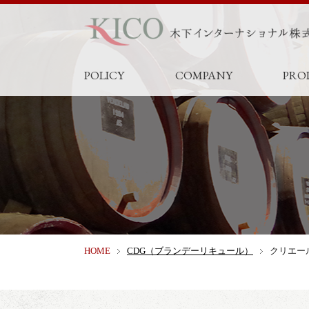
POLICY
COMPANY
PRO
HOME
CDG（ブランデーリキュール）
クリエー