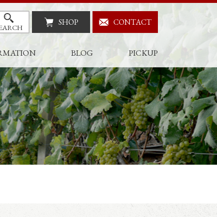
SHOP
CONTACT
EARCH
RMATION
BLOG
PICKUP