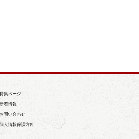
› 特集ページ
 新着情報
› お問い合わせ
› 個人情報保護方針