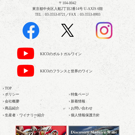
〒104-0042
東京都中央区入船2丁目2番14号 U-AXIS 6階
TEL：03-3553-0721／FAX：03-3553-0993
KICOのポルトガルワイン
KICOのフランスと世界のワイン
› TOP
› ポリシー
› 特集ページ
› 会社概要
› 新着情報
› 商品紹介
› お問い合わせ
› 生産者・ワイナリー紹介
› 個人情報保護方針