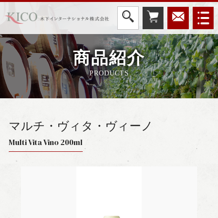
商品紹介
PRODUCTS
マルチ・ヴィタ・ヴィーノ
Multi Vita Vino 200ml