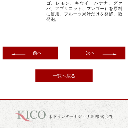
ゴ、レモン、キウイ、バナナ、グァ
バ、アプリコット、マンゴー）を原料
に使用。フルーツ果汁だけを発酵。微
発泡。
前へ
次へ
一覧へ戻る