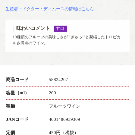
生産者：ドクター・ディムースの情報はこちら
味わいコメント
甘口
10種類のフルーツの美味しさが “ぎゅっ!”と凝縮したトロピカ
ルさ満点のワイン。
商品コード
58824207
容量（ml）
200
種類
フルーツワイン
JANコード
4001486939309
定価
450円（税抜）