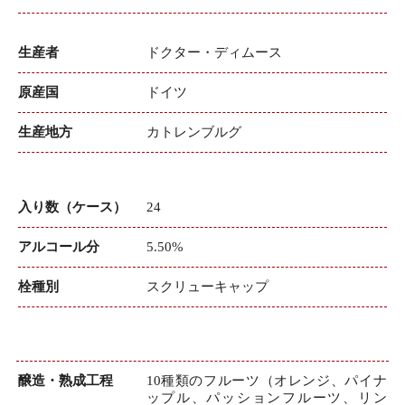
生産者
ドクター・ディムース
原産国
ドイツ
生産地方
カトレンブルグ
入り数（ケース）
24
アルコール分
5.50%
栓種別
スクリューキャップ
醸造・熟成工程
10種類のフルーツ（オレンジ、パイナ
ップル、パッションフルーツ、リン