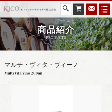
商品紹介
PRODUCTS
マルチ・ヴィタ・ヴィーノ
Multi Vita Vino 200ml