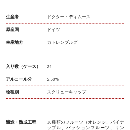
生産者
ドクター・ディムース
原産国
ドイツ
生産地方
カトレンブルグ
入り数（ケース）
24
アルコール分
5.50%
栓種別
スクリューキャップ
醸造・熟成工程
10種類のフルーツ（オレンジ、パイナ
ップル、パッションフルーツ、リン