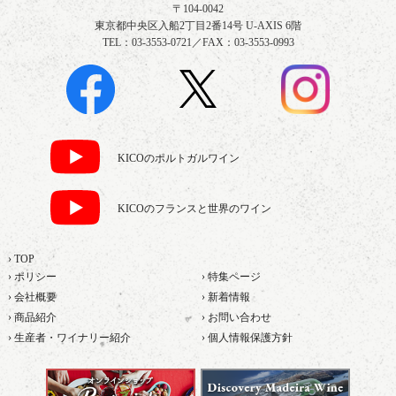
〒104-0042
東京都中央区入船2丁目2番14号 U-AXIS 6階
TEL：03-3553-0721／FAX：03-3553-0993
KICOのポルトガルワイン
KICOのフランスと世界のワイン
› TOP
› ポリシー
› 特集ページ
› 会社概要
› 新着情報
› 商品紹介
› お問い合わせ
› 生産者・ワイナリー紹介
› 個人情報保護方針