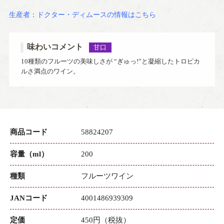
生産者：ドクター・ディムースの情報はこちら
味わいコメント
甘口
10種類のフルーツの美味しさが “ぎゅっ!”と凝縮したトロピカ
ルさ満点のワイン。
商品コード
58824207
容量（ml）
200
種類
フルーツワイン
JANコード
4001486939309
定価
450円（税抜）