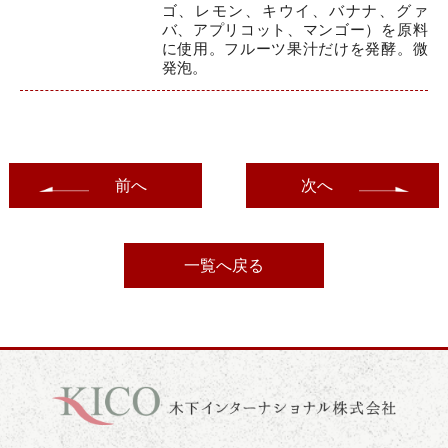
ゴ、レモン、キウイ、バナナ、グァ
バ、アプリコット、マンゴー）を原料
に使用。フルーツ果汁だけを発酵。微
発泡。
前へ
次へ
一覧へ戻る