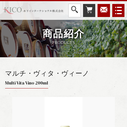
商品紹介
PRODUCTS
マルチ・ヴィタ・ヴィーノ
Multi Vita Vino 200ml