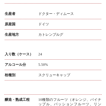
生産者
ドクター・ディムース
原産国
ドイツ
生産地方
カトレンブルグ
入り数（ケース）
24
アルコール分
5.50%
栓種別
スクリューキャップ
醸造・熟成工程
10種類のフルーツ（オレンジ、パイナ
ップル、パッションフルーツ、リン