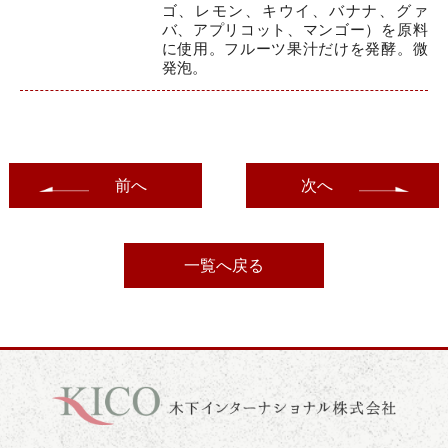
ゴ、レモン、キウイ、バナナ、グァ
バ、アプリコット、マンゴー）を原料
に使用。フルーツ果汁だけを発酵。微
発泡。
前へ
次へ
一覧へ戻る