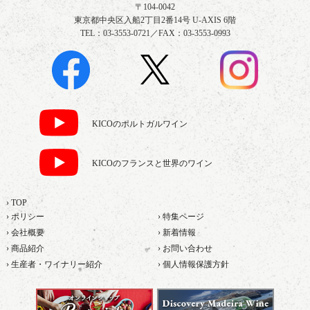
〒104-0042
東京都中央区入船2丁目2番14号 U-AXIS 6階
TEL：03-3553-0721／FAX：03-3553-0993
KICOのポルトガルワイン
KICOのフランスと世界のワイン
› TOP
› ポリシー
› 特集ページ
› 会社概要
› 新着情報
› 商品紹介
› お問い合わせ
› 生産者・ワイナリー紹介
› 個人情報保護方針