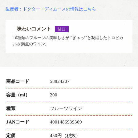
生産者：ドクター・ディムースの情報はこちら
味わいコメント
甘口
10種類のフルーツの美味しさが “ぎゅっ!”と凝縮したトロピカ
ルさ満点のワイン。
商品コード
58824207
容量（ml）
200
種類
フルーツワイン
JANコード
4001486939309
定価
450円（税抜）