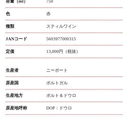
容量（ml）
750
色
赤
種類
スティルワイン
JANコード
5603977000315
定価
13,000円（税抜）
生産者
ニーポート
原産国
ポルトガル
生産地方
ポルト＆ドウロ
原産地呼称
DOP：ドウロ