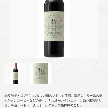
樹齢70年と100年以上の2つの畑のブドウを使用。濃厚なベリー系の華
やかさとコーヒーなどの香り。きめ細かいタンニン、力強い果実味と
長い余韻。バトゥータはオーケストラの指揮棒のこと。