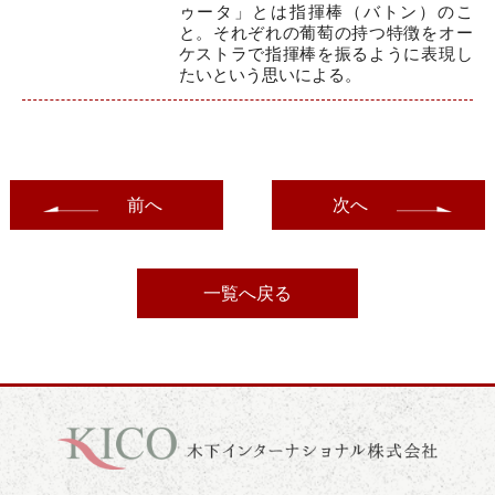
ゥータ」とは指揮棒（バトン）のこ
と。それぞれの葡萄の持つ特徴をオー
ケストラで指揮棒を振るように表現し
たいという思いによる。
前へ
次へ
一覧へ戻る