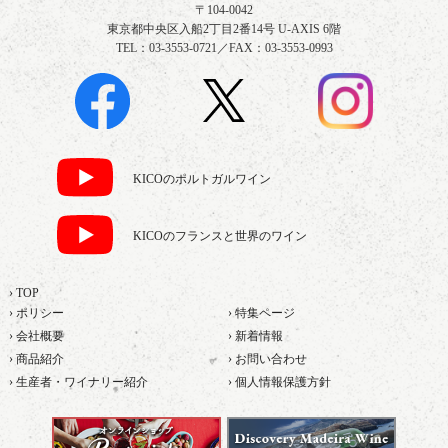
〒104-0042
東京都中央区入船2丁目2番14号 U-AXIS 6階
TEL：03-3553-0721／FAX：03-3553-0993
KICOのポルトガルワイン
KICOのフランスと世界のワイン
› TOP
› ポリシー
› 特集ページ
› 会社概要
› 新着情報
› 商品紹介
› お問い合わせ
› 生産者・ワイナリー紹介
› 個人情報保護方針