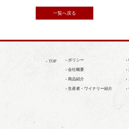
一覧へ戻る
› ポリシー
› TOP
› 会社概要
›
› 商品紹介
› 生産者・ワイナリー紹介