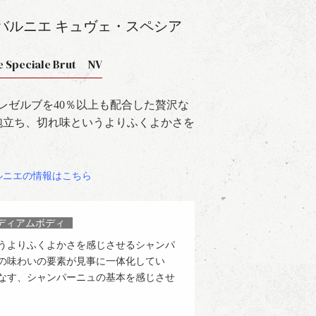
バルニエ キュヴェ・スペシア
e Speciale Brut NV
レゼルブを40％以上も配合した贅沢な
泡立ち、切れ味というよりふくよかさを
ルニエの情報はこちら
ディアムボディ
うよりふくよかさを感じさせるシャンパ
の味わいの要素が見事に一体化してい
なす、シャンパーニュの基本を感じさせ