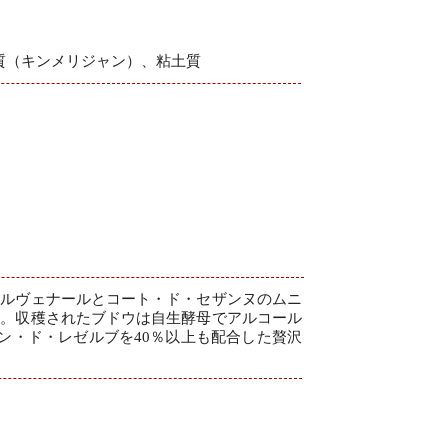
質（キンメリジャン）、粘土質
ィルヴェナールとコート・ド・セザンヌのムニ
ェ。収穫されたブドウは自生酵母でアルコール
ン・ド・レゼルブを40％以上も配合した贅沢