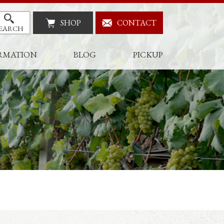
SHOP
CONTACT
EARCH
RMATION
BLOG
PICKUP