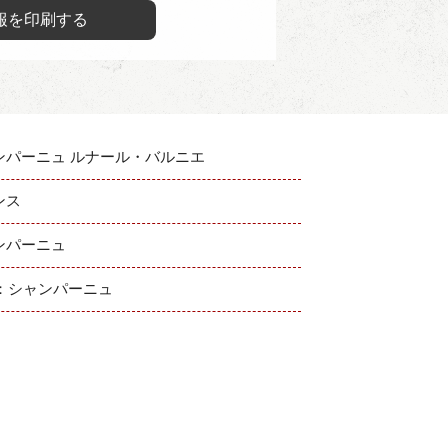
報を印刷する
ンパーニュ ルナール・バルニエ
ンス
ンパーニュ
C：シャンパーニュ