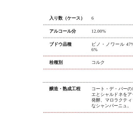
入り数（ケース）
6
アルコール分
12.00%
ブドウ品種
ピノ・ノワール 47
6%
栓種別
コルク
醸造・熟成工程
コート・デ・バーの
エとシャルドネをア
発酵、マロラクティ
なシャンパーニュ。