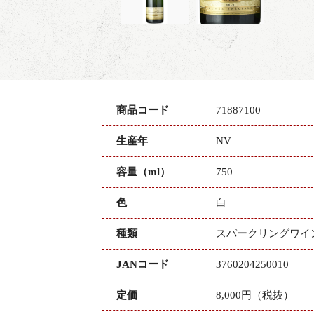
商品コード
71887100
生産年
NV
容量（ml）
750
色
白
種類
スパークリングワイ
JANコード
3760204250010
定価
8,000円（税抜）