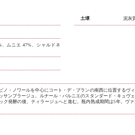
土壌
泥灰
%、ムニエ 47%、シャルドネ
ピノ・ノワールを中心にコート・デ・ブランの南西に位置するヴ
ッサンブラージュ。ルナール・バルニエのスタンダード・キュヴ
ック発酵の後、ティラージュへと進む。瓶内熟成期間は5年。ヴァ