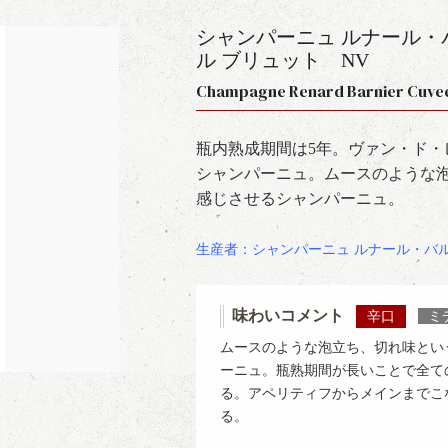
シャンパーニュ ルナール・
ル ブリュット
NV
Champagne Renard Barnier Cuve
瓶内熟成期間は5年。ヴァン・ド・
シャンパーニュ。ムースのような
感じさせるシャンパーニュ。
生産者：シャンパーニュ ルナール・バ
味わいコメント
辛口
ミ
ムースのような泡立ち、切れ味とい
ーニュ。瓶熟期間が長いことで全て
る。アペリティフからメインまでこ
る。