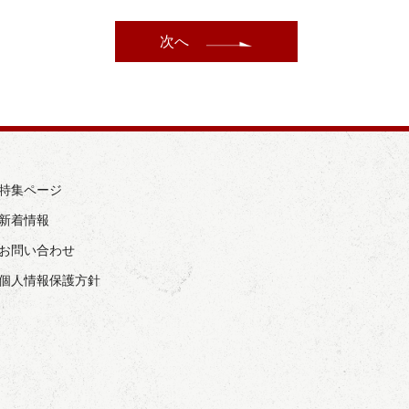
次へ
› 特集ページ
 新着情報
› お問い合わせ
› 個人情報保護方針