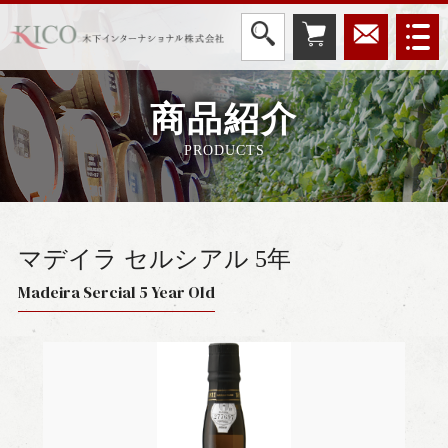
商品紹介
PRODUCTS
マデイラ セルシアル 5年
Madeira Sercial 5 Year Old