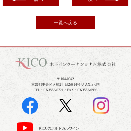
一覧へ戻る
〒104-0042
東京都中央区入船2丁目2番14号 U-AXIS 6階
TEL：03-3553-0721／FAX：03-3553-0993
KICOのポルトガルワイン