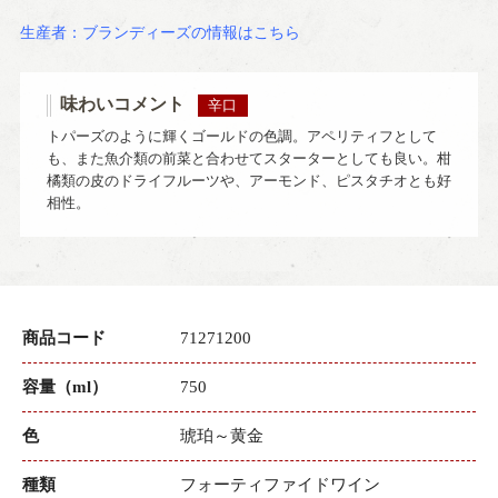
生産者：ブランディーズの情報はこちら
味わいコメント
辛口
トパーズのように輝くゴールドの色調。アペリティフとして
も、また魚介類の前菜と合わせてスターターとしても良い。柑
橘類の皮のドライフルーツや、アーモンド、ピスタチオとも好
相性。
商品コード
71271200
容量（ml）
750
色
琥珀～黄金
種類
フォーティファイドワイン