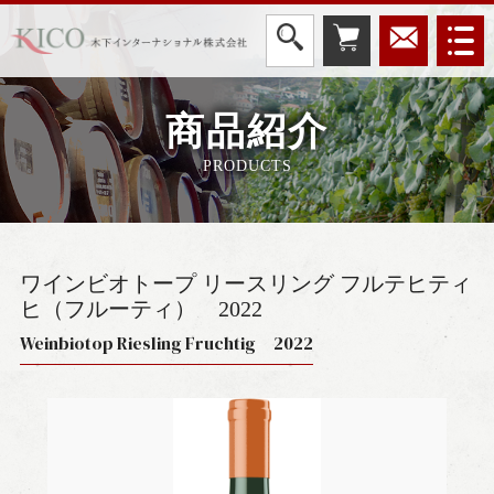
商品紹介
PRODUCTS
ワインビオトープ リースリング フルテヒティ
ヒ（フルーティ）
2022
Weinbiotop Riesling Fruchtig 2022