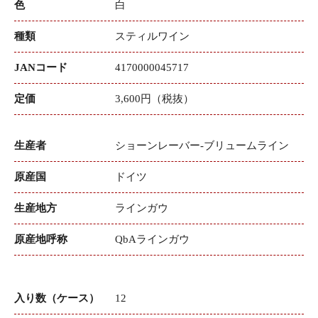
色
白
種類
スティルワイン
JANコード
4170000045717
定価
3,600円（税抜）
生産者
ショーンレーバー-ブリュームライン
原産国
ドイツ
生産地方
ラインガウ
原産地呼称
QbAラインガウ
入り数（ケース）
12