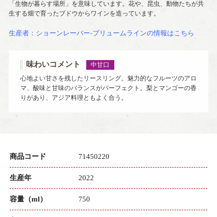
「生物が暮らす場所」を意味しています。花や、昆虫、動物たちが共
生する畑で育ったブドウからワインを造っています。
生産者：ショーンレーバー-ブリュームラインの情報はこちら
味わいコメント
中甘口
心地よい甘さを残したリースリング。魅力的なフルーツのアロ
マ、酸味と甘味のバランスがパーフェクト。梨とマンゴーの香
りがあり、アジア料理ともよく合う。
商品コード
71450220
生産年
2022
容量（ml）
750