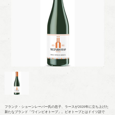
フランク・ショーンレーバー氏の息子、ラースが2020年に立ち上げた
新たなブランド「ワインビオトープ」。ビオトープとはドイツ語で