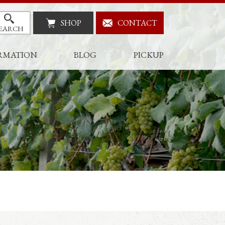
SHOP
CONTACT
EARCH
RMATION
BLOG
PICKUP