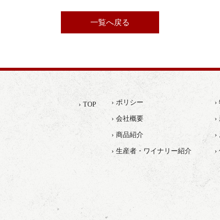
一覧へ戻る
› ポリシー
› TOP
› 会社概要
›
› 商品紹介
› 生産者・ワイナリー紹介