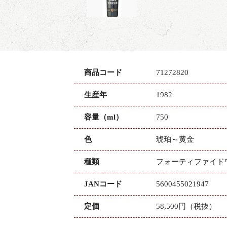
商品コード
71272820
生産年
1982
容量（ml）
750
色
琥珀～黄金
種類
フォーティファイド
JANコード
5600455021947
定価
58,500円（税抜）