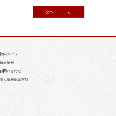
次へ
› 特集ページ
 新着情報
› お問い合わせ
› 個人情報保護方針