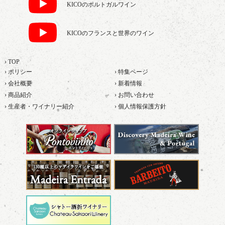
KICOのポルトガルワイン
KICOのフランスと世界のワイン
› TOP
› ポリシー
› 特集ページ
› 会社概要
› 新着情報
› 商品紹介
› お問い合わせ
› 生産者・ワイナリー紹介
› 個人情報保護方針