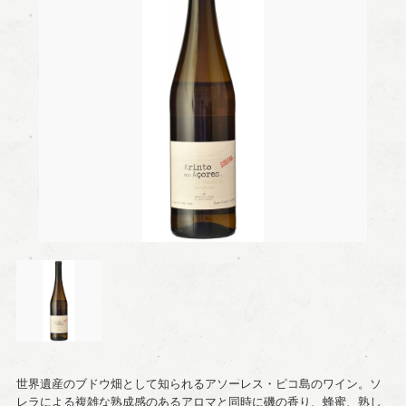
世界遺産のブドウ畑として知られるアソーレス・ピコ島のワイン。ソ
レラによる複雑な熟成感のあるアロマと同時に磯の香り、蜂蜜、熟し