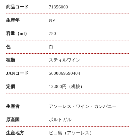
商品コード
71356000
生産年
NV
容量（ml）
750
色
白
種類
スティルワイン
JANコード
5600869590404
定価
12,000円（税抜）
生産者
アソーレス・ワイン・カンパニー
原産国
ポルトガル
生産地方
ピコ島（アソーレス）