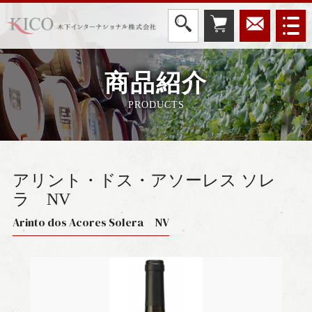
商品紹介
PRODUCTS
アリント・ドス・アソーレス ソレ
ラ
NV
Arinto dos Acores Solera NV