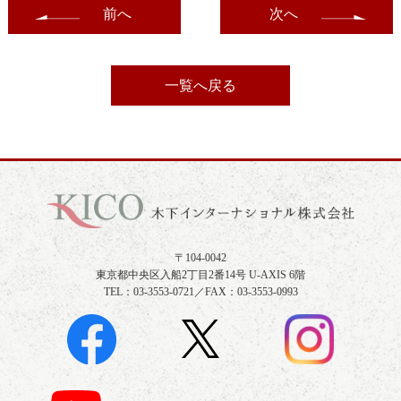
前へ
次へ
一覧へ戻る
〒104-0042
東京都中央区入船2丁目2番14号 U-AXIS 6階
TEL：03-3553-0721／FAX：03-3553-0993