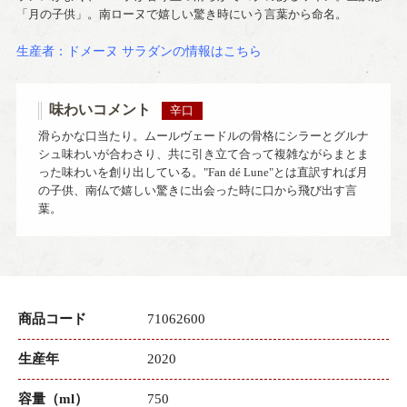
「月の子供」。南ローヌで嬉しい驚き時にいう言葉から命名。
生産者：ドメーヌ サラダンの情報はこちら
味わいコメント
辛口
滑らかな口当たり。ムールヴェードルの骨格にシラーとグルナ
シュ味わいが合わさり、共に引き立て合って複雑ながらまとま
った味わいを創り出している。"Fan dé Lune"とは直訳すれば月
の子供、南仏で嬉しい驚きに出会った時に口から飛び出す言
葉。
商品コード
71062600
生産年
2020
容量（ml）
750