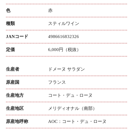
色
赤
種類
スティルワイン
JANコード
4986616832326
定価
6,000円（税抜）
生産者
ドメーヌ サラダン
原産国
フランス
生産地方
コート・デュ・ローヌ
生産地区
メリディオナル（南部）
原産地呼称
AOC：コート・デュ・ローヌ