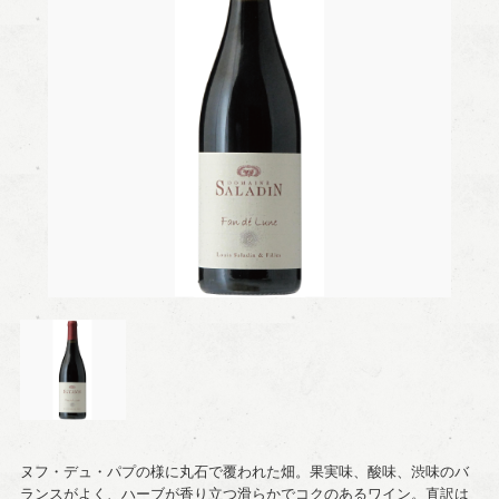
ヌフ・デュ・パプの様に丸石で覆われた畑。果実味、酸味、渋味のバ
ランスがよく、ハーブが香り立つ滑らかでコクのあるワイン。直訳は