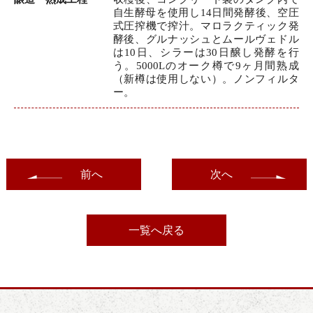
自生酵母を使用し14日間発酵後、空圧
式圧搾機で搾汁。マロラクティック発
酵後、グルナッシュとムールヴェドル
は10日、シラーは30日醸し発酵を行
う。5000Lのオーク樽で9ヶ月間熟成
（新樽は使用しない）。ノンフィルタ
ー。
前へ
次へ
一覧へ戻る