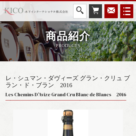
商品紹介
PRODUCTS
レ・シュマン・ダヴィーズ グラン・クリュ ブ
ラン・ド・ブラン
2016
Les Chemins D’Avize Grand Cru Blanc de Blancs 2016