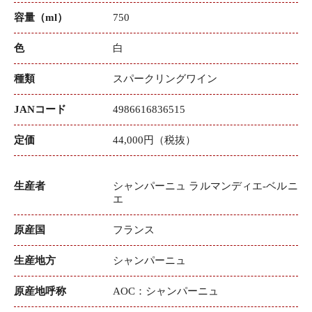
容量（ml）
750
色
白
種類
スパークリングワイン
JANコード
4986616836515
定価
44,000円（税抜）
生産者
シャンパーニュ ラルマンディエ‐ベルニ
エ
原産国
フランス
生産地方
シャンパーニュ
原産地呼称
AOC：シャンパーニュ