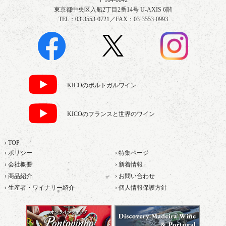
東京都中央区入船2丁目2番14号 U-AXIS 6階
TEL：03-3553-0721／FAX：03-3553-0993
KICOのポルトガルワイン
KICOのフランスと世界のワイン
› TOP
› ポリシー
› 特集ページ
› 会社概要
› 新着情報
› 商品紹介
› お問い合わせ
› 生産者・ワイナリー紹介
› 個人情報保護方針