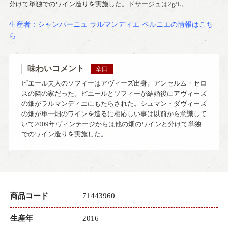
分けて単独でのワイン造りを実施した。ドサージュは2g/L。
生産者：シャンパーニュ ラルマンディエ‐ベルニエの情報はこち
ら
味わいコメント
辛口
ピエール夫人のソフィーはアヴィーズ出身。アンセルム・セロ
スの隣の家だった。ピエールとソフィーが結婚後にアヴィーズ
の畑がラルマンディエにもたらされた。シュマン・ダヴィーズ
の畑が単一畑のワインを造るに相応しい事は以前から意識して
いて2009年ヴィンテージからは他の畑のワインと分けて単独
でのワイン造りを実施した。
商品コード
71443960
生産年
2016