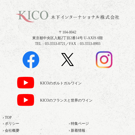
〒104-0042
東京都中央区入船2丁目2番14号 U-AXIS 6階
TEL：03-3553-0721／FAX：03-3553-0993
KICOのポルトガルワイン
KICOのフランスと世界のワイン
› TOP
› ポリシー
› 特集ページ
› 会社概要
› 新着情報