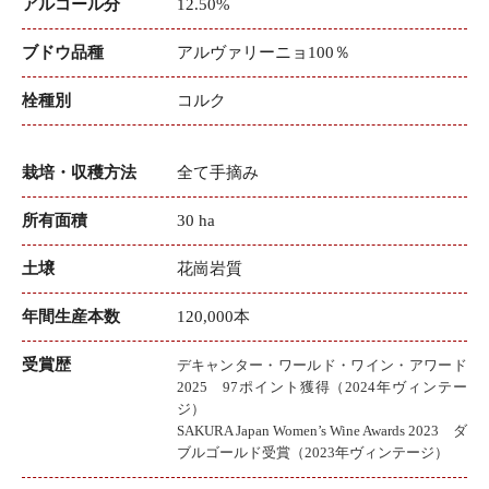
アルコール分
12.50%
ブドウ品種
アルヴァリーニョ100％
栓種別
コルク
栽培・収穫方法
全て手摘み
所有面積
30 ha
土壌
花崗岩質
年間生産本数
120,000本
受賞歴
デキャンター・ワールド・ワイン・アワード
2025 97ポイント獲得（2024年ヴィンテー
ジ）
SAKURA Japan Women’s Wine Awards 2023 ダ
ブルゴールド受賞（2023年ヴィンテージ）