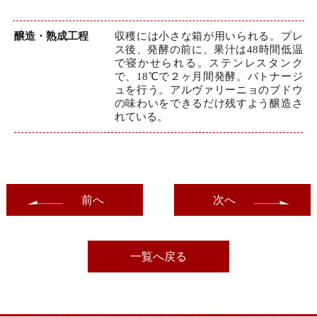
醸造・熟成工程
収穫には小さな箱が用いられる。プレ
ス後、発酵の前に、果汁は48時間低温
で寝かせられる。ステンレスタンク
で、18℃で２ヶ月間発酵。バトナージ
ュを行う。アルヴァリーニョのブドウ
の味わいをできるだけ残すよう醸造さ
れている。
前へ
次へ
一覧へ戻る