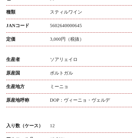
種類
スティルワイン
JANコード
5602640000645
定価
3,000円（税抜）
生産者
ソアリェイロ
原産国
ポルトガル
生産地方
ミーニョ
原産地呼称
DOP：ヴィーニョ・ヴェルデ
入り数（ケース）
12