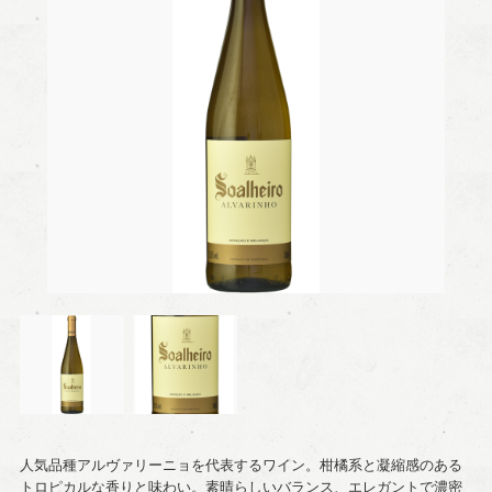
人気品種アルヴァリーニョを代表するワイン。柑橘系と凝縮感のある
トロピカルな香りと味わい。素晴らしいバランス、エレガントで濃密