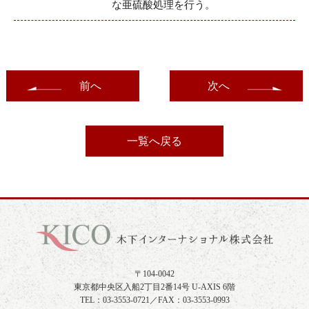
な亜硫酸処理を行う。
前へ
次へ
一覧へ戻る
〒104-0042
東京都中央区入船2丁目2番14号 U-AXIS 6階
TEL：03-3553-0721／FAX：03-3553-0993