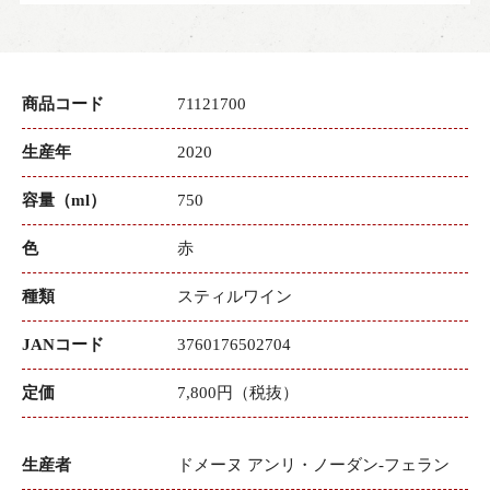
商品コード
71121700
生産年
2020
容量（ml）
750
色
赤
種類
スティルワイン
JANコード
3760176502704
定価
7,800円（税抜）
生産者
ドメーヌ アンリ・ノーダン-フェラン