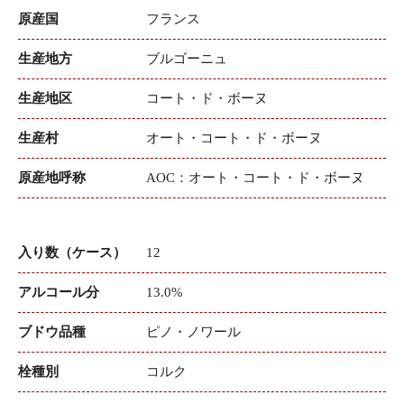
原産国
フランス
生産地方
ブルゴーニュ
生産地区
コート・ド・ボーヌ
生産村
オート・コート・ド・ボーヌ
原産地呼称
AOC：オート・コート・ド・ボーヌ
入り数（ケース）
12
アルコール分
13.0%
ブドウ品種
ピノ・ノワール
栓種別
コルク