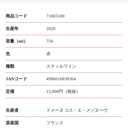
商品コード
71065100
生産年
2020
容量（ml）
750
色
赤
種類
スティルワイン
JANコード
4986616838304
定価
15,000円（税抜）
生産者
ドメーヌ コス・エ・メゾヌーヴ
原産国
フランス