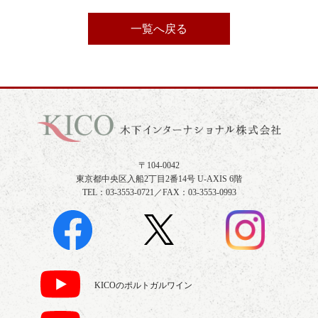
一覧へ戻る
〒104-0042
東京都中央区入船2丁目2番14号 U-AXIS 6階
TEL：03-3553-0721／FAX：03-3553-0993
KICOのポルトガルワイン