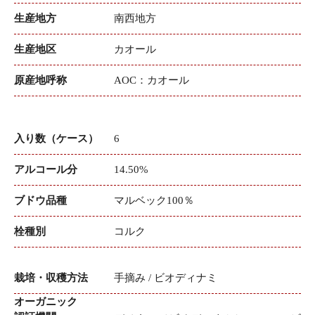
生産地方
南西地方
生産地区
カオール
原産地呼称
AOC：カオール
入り数（ケース）
6
アルコール分
14.50%
ブドウ品種
マルベック100％
栓種別
コルク
栽培・収穫方法
手摘み / ビオディナミ
オーガニック