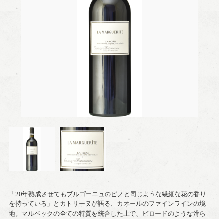
「20年熟成させてもブルゴーニュのピノと同じような繊細な花の香り
を持っている」とカトリーヌが語る、カオールのファインワインの境
地。マルベックの全ての特質を統合した上で、ビロードのような滑ら