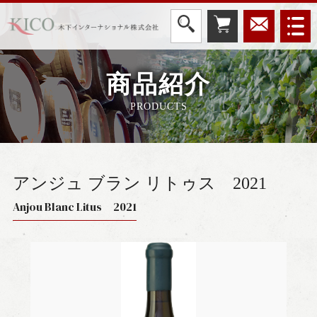
商品紹介
PRODUCTS
アンジュ ブラン リトゥス
2021
Anjou Blanc Litus 2021