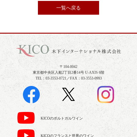
一覧へ戻る
〒104-0042
東京都中央区入船2丁目2番14号 U-AXIS 6階
TEL：03-3553-0721／FAX：03-3553-0993
KICOのポルトガルワイン
KICOのフランスと世界のワイン