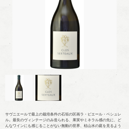
サヴニエールで最上の栽培条件の石垣の区画ラ・ピエール・ベシュレ
ル。最良のヴィンテージのみ造られる、果実やミネラル感の先に、ど
んなワインにも感じることがない無動の世界、枯山水の庭を見るよう