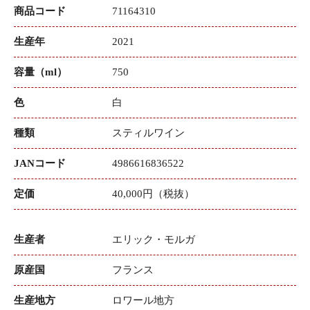
商品コード
71164310
生産年
2021
容量（ml）
750
色
白
種類
スティルワイン
JANコード
4986616836522
定価
40,000円（税抜）
生産者
エリック・モルガ
原産国
フランス
生産地方
ロワール地方