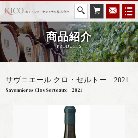
商品紹介
PRODUCTS
サヴニエール クロ・セルトー
2021
Savennieres Clos Serteaux 2021