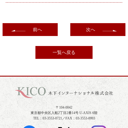
前へ
次へ
一覧へ戻る
〒104-0042
東京都中央区入船2丁目2番14号 U-AXIS 6階
TEL：03-3553-0721／FAX：03-3553-0993