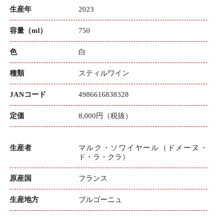
生産年
2023
容量（ml）
750
色
白
種類
スティルワイン
JANコード
4986616838328
定価
8,000円（税抜）
生産者
マルク・ソワイヤール（ドメーヌ・
ド・ラ・クラ）
原産国
フランス
生産地方
ブルゴーニュ