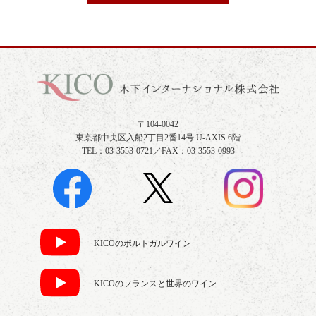
〒104-0042
東京都中央区入船2丁目2番14号 U-AXIS 6階
TEL：03-3553-0721／FAX：03-3553-0993
KICOのポルトガルワイン
KICOのフランスと世界のワイン