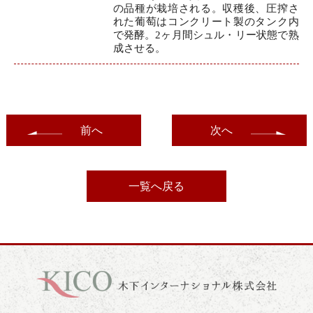
の品種が栽培される。収穫後、圧搾さ
れた葡萄はコンクリート製のタンク内
で発酵。2ヶ月間シュル・リー状態で熟
成させる。
前へ
次へ
一覧へ戻る