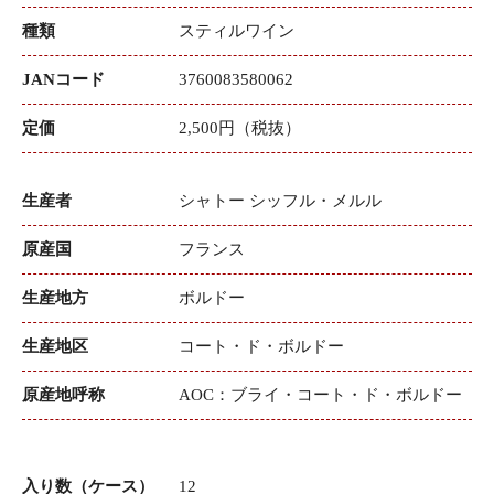
種類
スティルワイン
JANコード
3760083580062
定価
2,500円（税抜）
生産者
シャトー シッフル・メルル
原産国
フランス
生産地方
ボルドー
生産地区
コート・ド・ボルドー
原産地呼称
AOC：ブライ・コート・ド・ボルドー
入り数（ケース）
12