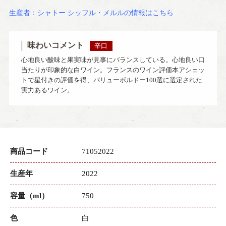
生産者：シャトー シッフル・メルルの情報はこちら
味わいコメント
辛口
心地良い酸味と果実味が見事にバランスしている。心地良い口
当たりが印象的な白ワイン。フランスのワイン評価本アシェッ
トで星付きの評価を得、バリューボルドー100選に選定された
実力あるワイン。
商品コード
71052022
生産年
2022
容量（ml）
750
色
白