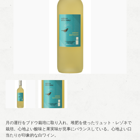
月の運行をブドウ栽培に取り入れ、堆肥を使ったリュット・レゾネで
栽培。心地よい酸味と果実味が見事にバランスしている。心地よい口
当たりが印象的な白ワイン。