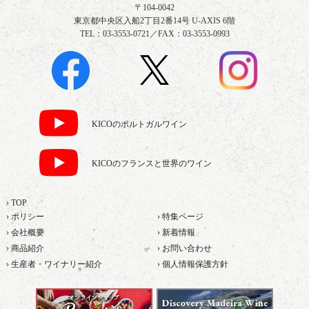
〒104-0042
東京都中央区入船2丁目2番14号 U-AXIS 6階
TEL：03-3553-0721／FAX：03-3553-0993
KICOのポルトガルワイン
KICOのフランスと世界のワイン
› TOP
› ポリシー
› 特集ページ
› 会社概要
› 新着情報
› 商品紹介
› お問い合わせ
› 生産者・ワイナリー紹介
› 個人情報保護方針