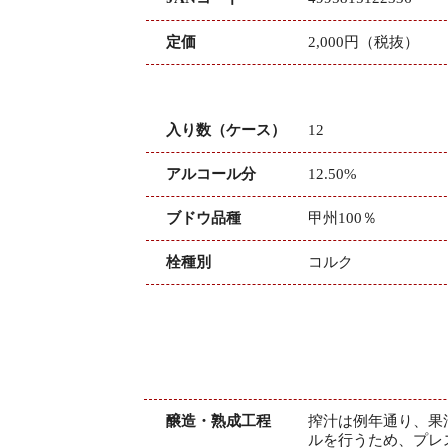
定価
2,000円（税抜）
入り数（ケース）
12
アルコール分
12.50%
ブドウ品種
甲州100％
栓種別
コルク
醸造・熟成工程
搾汁は例年通り、果
ルを行うため、プレ