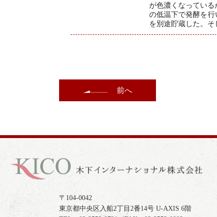
が色濃くなっている
の低温下で発酵を行
を別途貯蔵した。そ
前へ
〒104-0042
東京都中央区入船2丁目2番14号 U-AXIS 6階