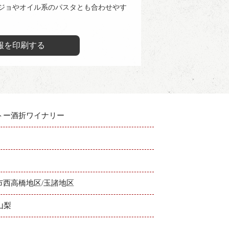
ジョやオイル系のパスタとも合わせやす
報を印刷する
トー酒折ワイナリー
市西高橋地区/玉諸地区
山梨