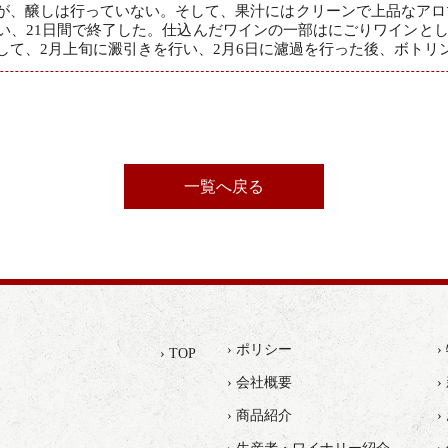
が、醸しは行っていない。そして、果汁にはクリーンで上品なアロマを
い、21日間で終了した。仕込んだワインの一部はにごりワインと
して、2月上旬に澱引きを行い、2月6日に濾過を行った後、ボトリ
一覧へ戻る
› ポリシー
› TOP
› 会社概要
›
› 商品紹介