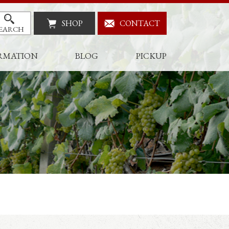
SHOP
CONTACT
EARCH
RMATION
BLOG
PICKUP