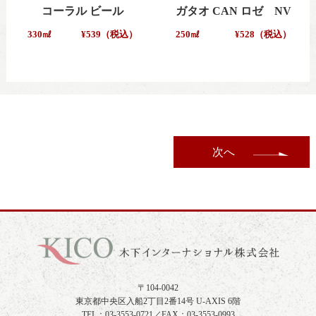
コーラル ビール
ガタオ CAN ロゼ NV
330㎖
¥539（税込）
250㎖
¥528（税込）
次へ
〒104-0042
東京都中央区入船2丁目2番14号 U-AXIS 6階
TEL：03-3553-0721／FAX：03-3553-0993