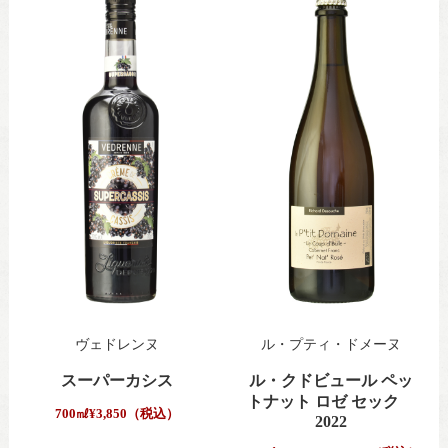
ヴェドレンヌ
ル・プティ・ドメーヌ
スーパーカシス
ル・クドビュール ペッ
トナット ロゼ セック
700㎖
¥3,850（税込）
2022