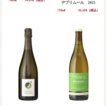
700㎖
¥6,930（税込）
デプリムール 2025
750㎖
¥6,160（税込）