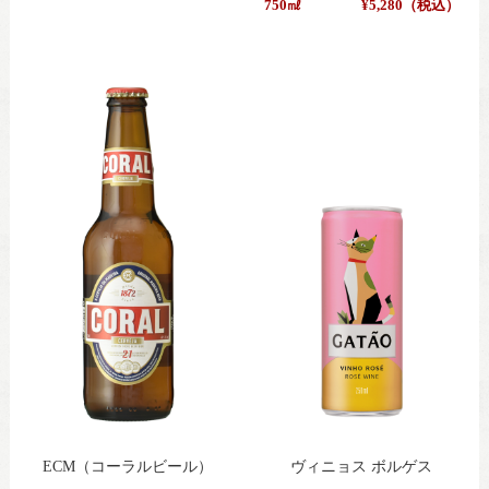
750㎖
¥5,280（税込）
ECM（コーラルビール）
ヴィニョス ボルゲス