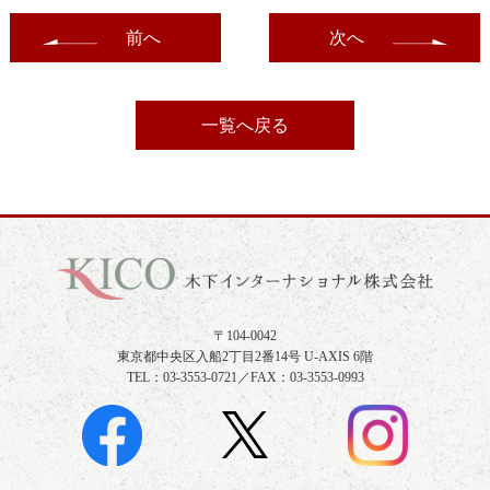
前へ
次へ
一覧へ戻る
〒104-0042
東京都中央区入船2丁目2番14号 U-AXIS 6階
TEL：03-3553-0721／FAX：03-3553-0993