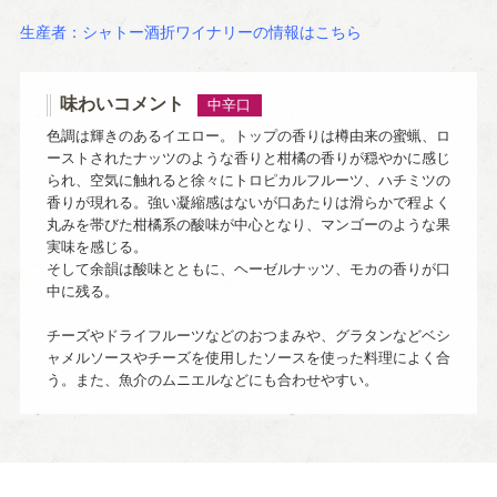
生産者：シャトー酒折ワイナリーの情報はこちら
味わいコメント
中辛口
色調は輝きのあるイエロー。トップの香りは樽由来の蜜蝋、ロ
ーストされたナッツのような香りと柑橘の香りが穏やかに感じ
られ、空気に触れると徐々にトロピカルフルーツ、ハチミツの
香りが現れる。強い凝縮感はないが口あたりは滑らかで程よく
丸みを帯びた柑橘系の酸味が中心となり、マンゴーのような果
実味を感じる。
そして余韻は酸味とともに、ヘーゼルナッツ、モカの香りが口
中に残る。
チーズやドライフルーツなどのおつまみや、グラタンなどベシ
ャメルソースやチーズを使用したソースを使った料理によく合
う。また、魚介のムニエルなどにも合わせやすい。