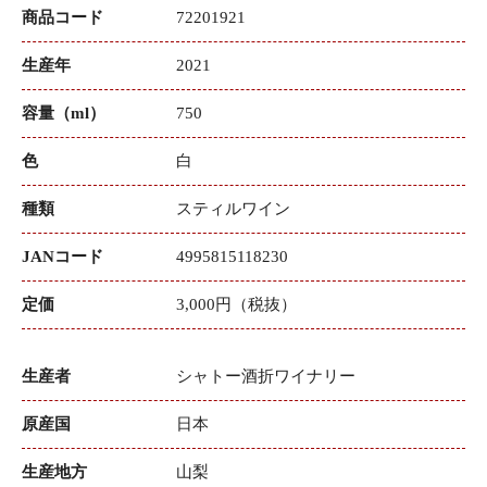
商品コード
72201921
生産年
2021
容量（ml）
750
色
白
種類
スティルワイン
JANコード
4995815118230
定価
3,000円（税抜）
生産者
シャトー酒折ワイナリー
原産国
日本
生産地方
山梨