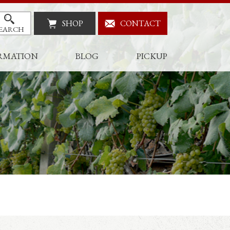
SHOP
CONTACT
EARCH
RMATION
BLOG
PICKUP