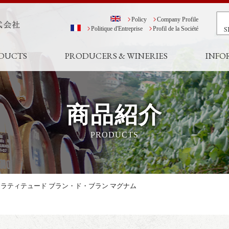
Policy
Company Profile
S
Politique d'Entreprise
Profil de la Société
DUCTS
PRODUCERS & WINERIES
INFO
商品紹介
PRODUCTS
ラティテュード ブラン・ド・ブラン マグナム