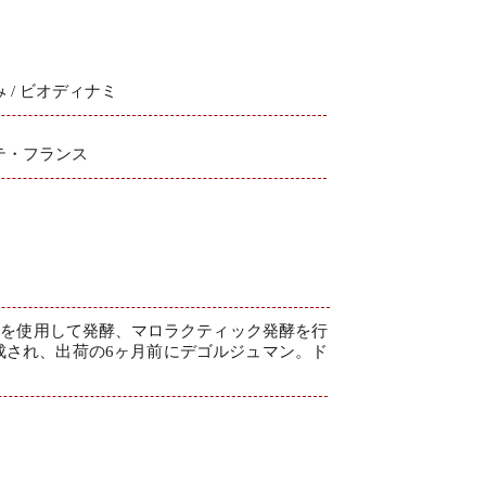
 / ビオディナミ
テ・フランス
クを使用して発酵、マロラクティック発酵を行
成され、出荷の6ヶ月前にデゴルジュマン。ド