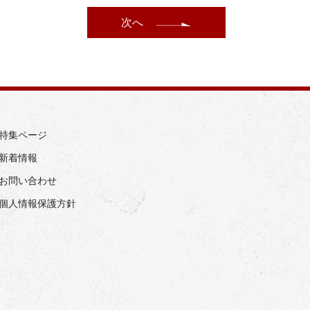
次へ
› 特集ページ
 新着情報
› お問い合わせ
› 個人情報保護方針