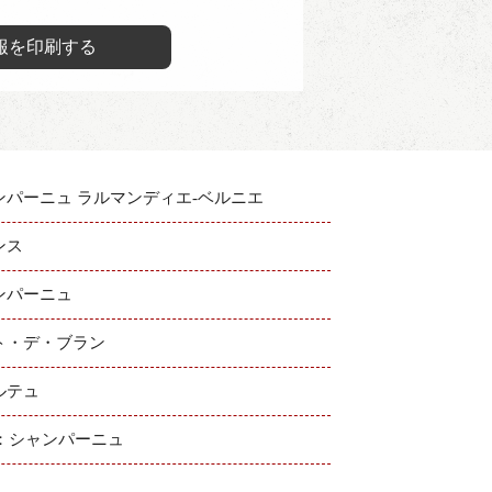
報を印刷する
ンパーニュ ラルマンディエ‐ベルニエ
ンス
ンパーニュ
ト・デ・ブラン
ルテュ
C：シャンパーニュ