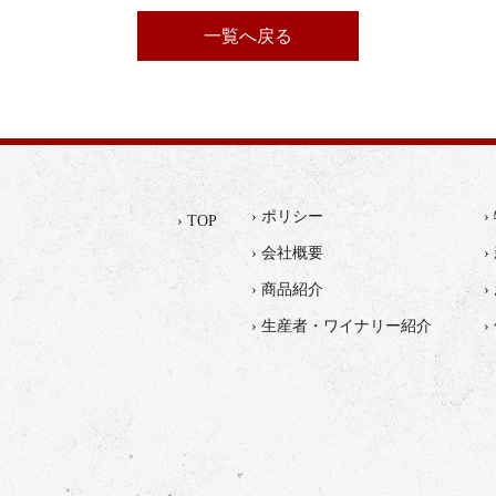
一覧へ戻る
› ポリシー
› TOP
› 会社概要
›
› 商品紹介
› 生産者・ワイナリー紹介