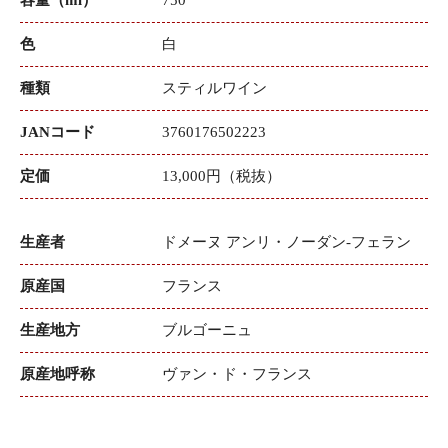
色
白
種類
スティルワイン
JANコード
3760176502223
定価
13,000円（税抜）
生産者
ドメーヌ アンリ・ノーダン-フェラン
原産国
フランス
生産地方
ブルゴーニュ
原産地呼称
ヴァン・ド・フランス