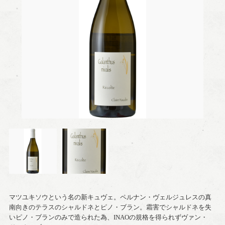
マツユキソウという名の新キュヴェ。ペルナン・ヴェルジュレスの真
南向きのテラスのシャルドネとピノ・ブラン。霜害でシャルドネを失
いピノ・ブランのみで造られた為、INAOの規格を得られずヴァン・