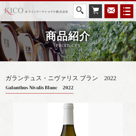
商品紹介
PRODUCTS
ガランテュス・ニヴァリス ブラン
2022
Galanthus Nivalis Blanc 2022