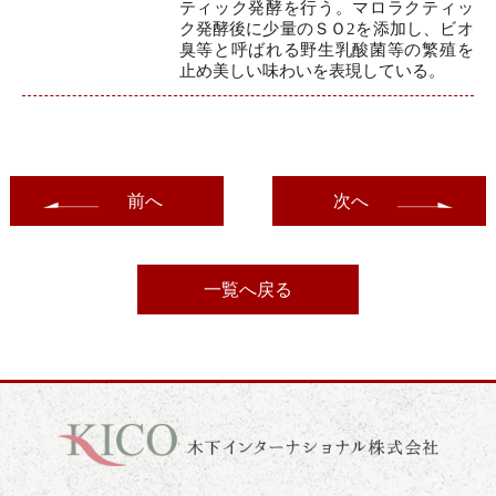
ティック発酵を行う。マロラクティッ
ク発酵後に少量のＳＯ2を添加し、ビオ
臭等と呼ばれる野生乳酸菌等の繁殖を
止め美しい味わいを表現している。
前へ
次へ
一覧へ戻る