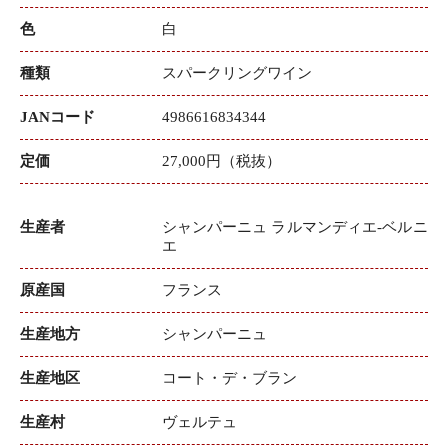
色
白
種類
スパークリングワイン
JANコード
4986616834344
定価
27,000円（税抜）
生産者
シャンパーニュ ラルマンディエ‐ベルニ
エ
原産国
フランス
生産地方
シャンパーニュ
生産地区
コート・デ・ブラン
生産村
ヴェルテュ