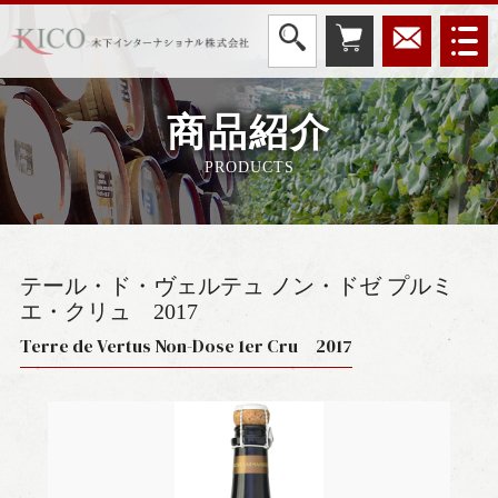
商品紹介
PRODUCTS
テール・ド・ヴェルテュ ノン・ドゼ プルミ
エ・クリュ
2017
Terre de Vertus Non-Dose 1er Cru 2017