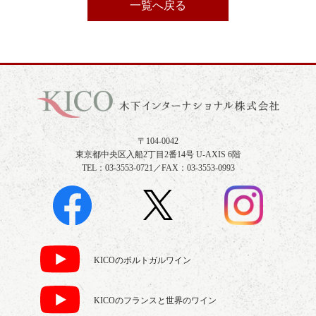
一覧へ戻る
〒104-0042
東京都中央区入船2丁目2番14号 U-AXIS 6階
TEL：03-3553-0721／FAX：03-3553-0993
KICOのポルトガルワイン
KICOのフランスと世界のワイン