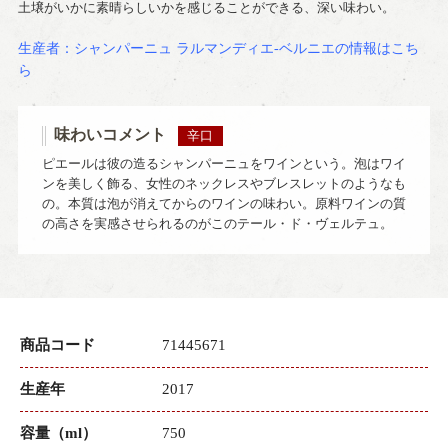
土壌がいかに素晴らしいかを感じることができる、深い味わい。
生産者：シャンパーニュ ラルマンディエ‐ベルニエの情報はこち
ら
味わいコメント
辛口
ピエールは彼の造るシャンパーニュをワインという。泡はワイ
ンを美しく飾る、女性のネックレスやブレスレットのようなも
の。本質は泡が消えてからのワインの味わい。原料ワインの質
の高さを実感させられるのがこのテール・ド・ヴェルテュ。
商品コード
71445671
生産年
2017
容量（ml）
750