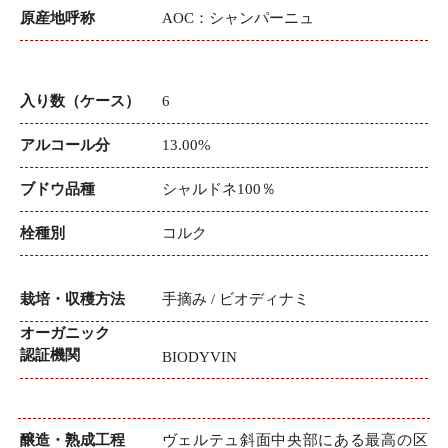
原産地呼称
AOC：シャンパーニュ
入り数（ケース）
6
アルコール分
13.00%
ブドウ品種
シャルドネ100％
栓種別
コルク
栽培・収穫方法
手摘み / ビオディナミ
オーガニック
認証機関
BIODYVIN
醸造・熟成工程
ヴェルテュ斜面中央部にある最高の区