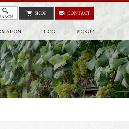
SHOP
CONTACT
EARCH
RMATION
BLOG
PICKUP