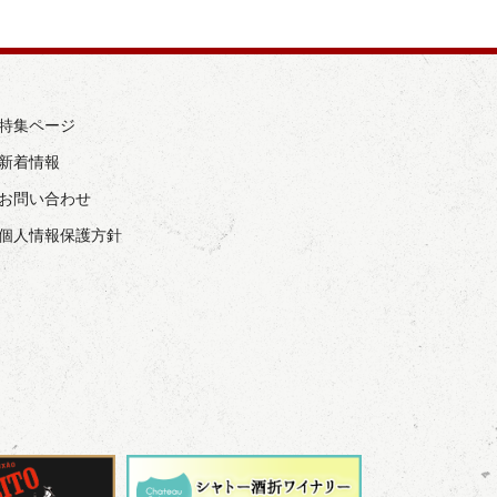
› 特集ページ
 新着情報
› お問い合わせ
› 個人情報保護方針