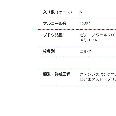
入り数（ケース）
6
アルコール分
12.5%
ブドウ品種
ピノ・ノワール60
メリエ5%
栓種別
コルク
醸造・熟成工程
ステンレスタンクで
ロとエクストラブリ