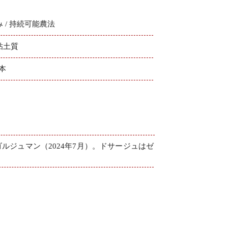
 / 持続可能農法
粘土質
2本
ルジュマン（2024年7月）。ドサージュはゼ