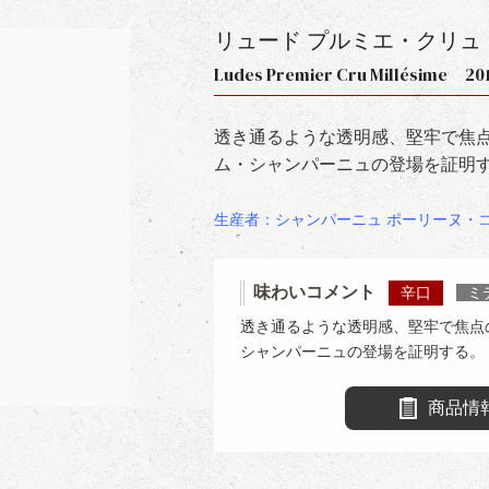
リュード プルミエ・クリュ
Ludes Premier Cru Millésime 20
透き通るような透明感、堅牢で焦
ム・シャンパーニュの登場を証明
生産者：シャンパーニュ ポーリーヌ・
味わいコメント
辛口
ミ
透き通るような透明感、堅牢で焦点
シャンパーニュの登場を証明する。
商品情