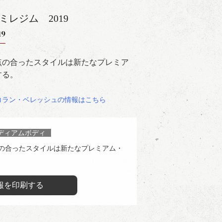
 ミレジム
2019
19
点の合ったスタイルは新たなプレミア
する。
コラン・ベレッシュの情報はこちら
ディアムボディ
の合ったスタイルは新たなプレミアム・
報を印刷する