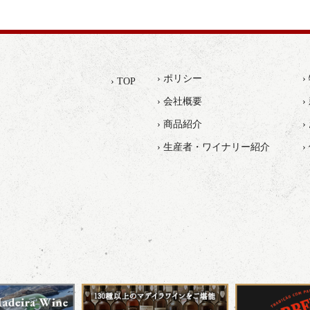
› ポリシー
› TOP
› 会社概要
›
› 商品紹介
› 生産者・ワイナリー紹介