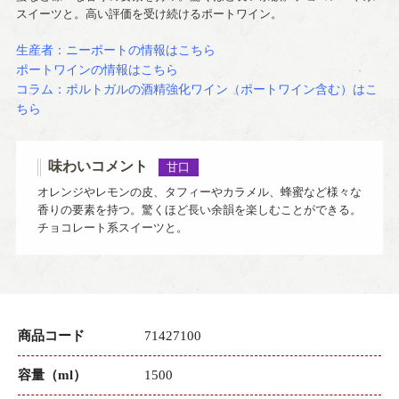
スイーツと。高い評価を受け続けるポートワイン。
生産者：ニーポートの情報はこちら
ポートワインの情報はこちら
コラム：ポルトガルの酒精強化ワイン（ポートワイン含む）はこ
ちら
味わいコメント
甘口
オレンジやレモンの皮、タフィーやカラメル、蜂蜜など様々な
香りの要素を持つ。驚くほど長い余韻を楽しむことができる。
チョコレート系スイーツと。
商品コード
71427100
容量（ml）
1500