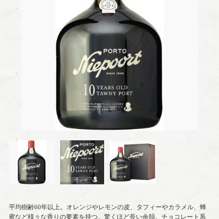
平均樹齢60年以上。オレンジやレモンの皮、タフィーやカラメル、蜂
蜜など様々な香りの要素を持つ。驚くほど長い余韻。チョコレート系