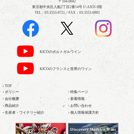
〒104-0042
東京都中央区入船2丁目2番14号 U-AXIS 6階
TEL：03-3553-0721／FAX：03-3553-0993
KICOのポルトガルワイン
KICOのフランスと世界のワイン
› TOP
› ポリシー
› 特集ページ
› 会社概要
› 新着情報
› 商品紹介
› お問い合わせ
› 生産者・ワイナリー紹介
› 個人情報保護方針