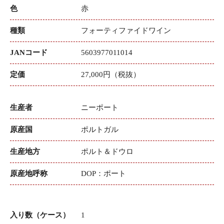
色
赤
種類
フォーティファイドワイン
JANコード
5603977011014
定価
27,000円（税抜）
生産者
ニーポート
原産国
ポルトガル
生産地方
ポルト＆ドウロ
原産地呼称
DOP：ポート
入り数（ケース）
1