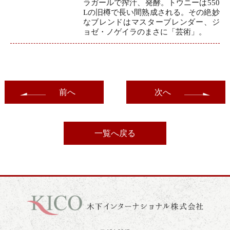
ラガールで搾汁、発酵。トウニーは550
Lの旧樽で長い間熟成される。その絶妙
なブレンドはマスターブレンダー、ジ
ョゼ・ノゲイラのまさに「芸術」。
前へ
次へ
一覧へ戻る