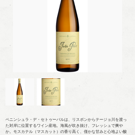
ペニンシュラ・デ・セトゥーバルは、リスボンからテージョ川を渡っ
た対岸に位置するワイン産地。海風が吹き抜け、フレッシュで爽や
か。モスカテル（マスカット）の香り高く、僅かな甘みと心地よい酸