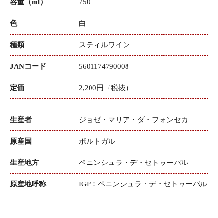
容量（ml）
750
色
白
種類
スティルワイン
JANコード
5601174790008
定価
2,200円（税抜）
生産者
ジョゼ・マリア・ダ・フォンセカ
原産国
ポルトガル
生産地方
ペニンシュラ・デ・セトゥーバル
原産地呼称
IGP：ペニンシュラ・デ・セトゥーバル