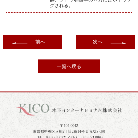
グされる。
前へ
次へ
一覧へ戻る
〒104-0042
東京都中央区入船2丁目2番14号 U-AXIS 6階
TEL：03-3553-0721／FAX：03-3553-0993