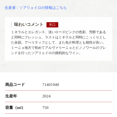
生産者：ソアリェイロの情報はこちら
味わいコメント
辛口
ミネラルとエレガンス、淡いローズピンクの色彩、芳醇である
と同時にフレッシュ、ラストはミネラルと同時にこっくりとし
た余韻。アペリティフとして、また魚介料理とも相性が良い。
ミーニョ地方で初めてアルヴァリーニョとピノノワールのブレ
ンドを行ったソアリェイロの挑戦的なワイン。
商品コード
71401940
生産年
2024
容量（ml）
750