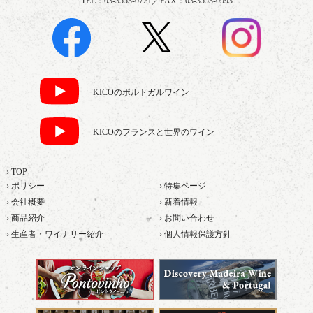
TEL：03-3553-0721／FAX：03-3553-0993
KICOのポルトガルワイン
KICOのフランスと世界のワイン
› TOP
› ポリシー
› 特集ページ
› 会社概要
› 新着情報
› 商品紹介
› お問い合わせ
› 生産者・ワイナリー紹介
› 個人情報保護方針