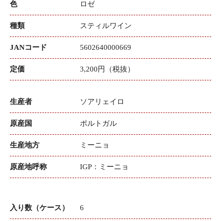
色
ロゼ
種類
スティルワイン
JANコード
5602640000669
定価
3,200円（税抜）
生産者
ソアリェイロ
原産国
ポルトガル
生産地方
ミーニョ
原産地呼称
IGP：ミーニョ
入り数（ケース）
6