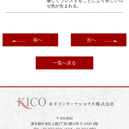
優しくプレスすることにより美しいロ
ゼ色が生まれる。
前へ
次へ
一覧へ戻る
〒104-0042
東京都中央区入船2丁目2番14号 U-AXIS 6階