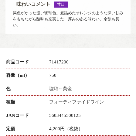
味わいコメント
甘口
褐色がかった濃い琥珀色。煮詰めたオレンジのような深い甘み
をもちながら酸味も充実した、厚みのある味わい。余韻も長
い。
商品コード
71417200
容量（ml）
750
色
琥珀～黄金
種類
フォーティファイドワイン
JANコード
5603445500125
定価
4,200円（税抜）