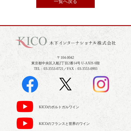
一覧へ戻る
〒104-0042
東京都中央区入船2丁目2番14号 U-AXIS 6階
TEL：03-3553-0721／FAX：03-3553-0993
KICOのポルトガルワイン
KICOのフランスと世界のワイン