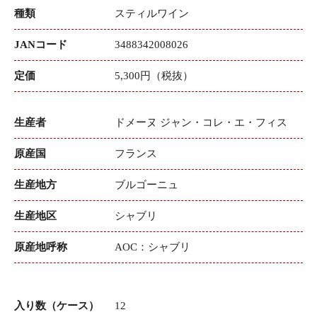
種類
スティルワイン
JANコード
3488342008026
定価
5,300円（税抜）
生産者
ドメーヌ ジャン・コレ・エ・フィス
原産国
フランス
生産地方
ブルゴーニュ
生産地区
シャブリ
原産地呼称
AOC：シャブリ
入り数（ケース）
12