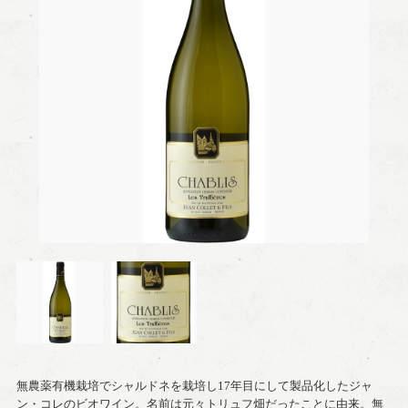
無農薬有機栽培でシャルドネを栽培し17年目にして製品化したジャ
ン・コレのビオワイン。名前は元々トリュフ畑だったことに由来。無