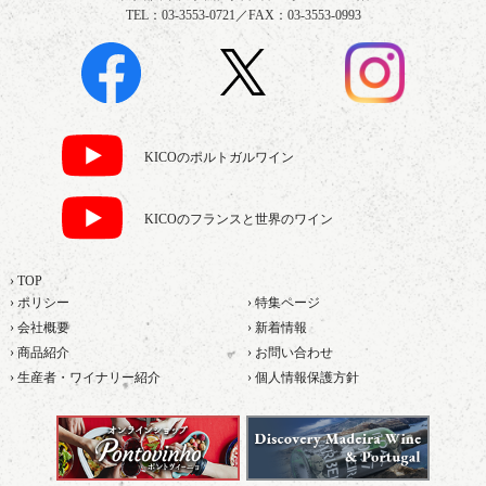
TEL：03-3553-0721／FAX：03-3553-0993
KICOのポルトガルワイン
KICOのフランスと世界のワイン
› TOP
› ポリシー
› 特集ページ
› 会社概要
› 新着情報
› 商品紹介
› お問い合わせ
› 生産者・ワイナリー紹介
› 個人情報保護方針