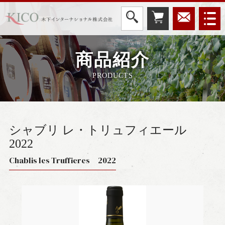
商品紹介
PRODUCTS
シャブリ レ・トリュフィエール
2022
Chablis les Truffieres 2022