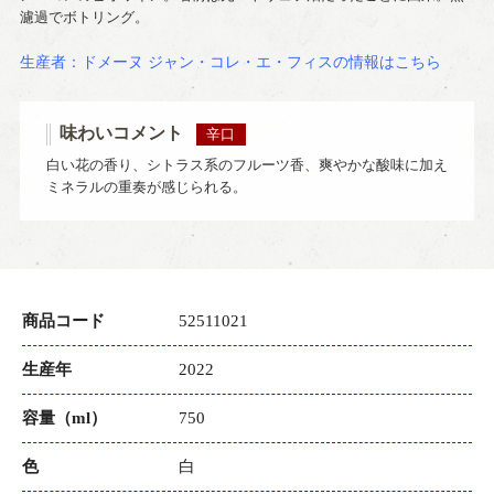
濾過でボトリング。
生産者：ドメーヌ ジャン・コレ・エ・フィスの情報はこちら
味わいコメント
辛口
白い花の香り、シトラス系のフルーツ香、爽やかな酸味に加え
ミネラルの重奏が感じられる。
商品コード
52511021
生産年
2022
容量（ml）
750
色
白