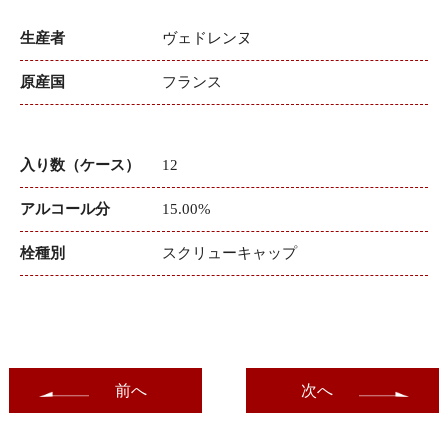
生産者
ヴェドレンヌ
原産国
フランス
入り数（ケース）
12
アルコール分
15.00%
栓種別
スクリューキャップ
前へ
次へ