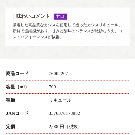
味わいコメント
甘口
厳選した高品質なカシスを使用して造ったカシスリキュール。
新鮮で濃縮感があり、甘みと酸味のバランスが絶妙なうえ、コ
ストパフォーマンスが抜群。
商品コード
76002207
容量（ml）
700
種類
リキュール
JANコード
3376370178982
定価
2,000円（税抜）