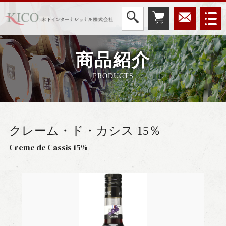
商品紹介
PRODUCTS
クレーム・ド・カシス 15％
Creme de Cassis 15%