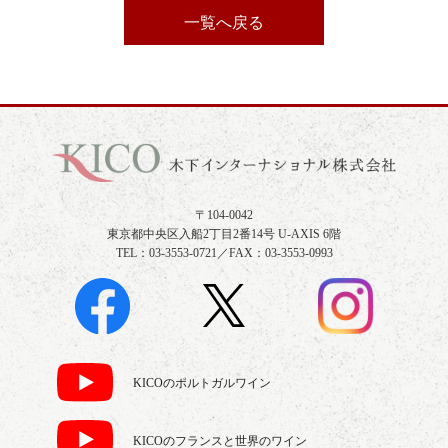
一覧へ戻る
〒104-0042
東京都中央区入船2丁目2番14号 U-AXIS 6階
TEL：03-3553-0721／FAX：03-3553-0993
KICOのポルトガルワイン
KICOのフランスと世界のワイン