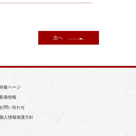
次へ
› 特集ページ
 新着情報
› お問い合わせ
› 個人情報保護方針