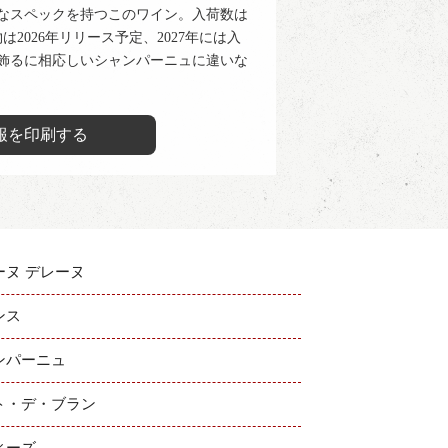
うなスペックを持つこのワイン。入荷数は
は2026年リリース予定、2027年には入
飾るに相応しいシャンパーニュに違いな
報を印刷する
ーヌ デレーヌ
ンス
ンパーニュ
ト・デ・ブラン
ィーズ