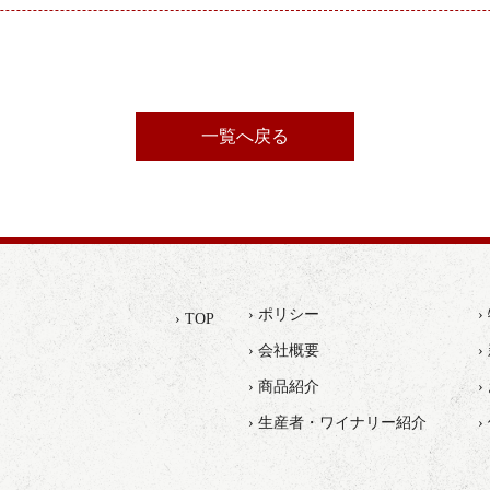
一覧へ戻る
› ポリシー
› TOP
› 会社概要
›
› 商品紹介
› 生産者・ワイナリー紹介