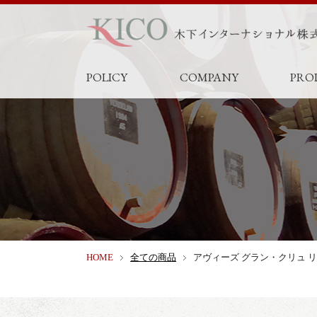
POLICY
COMPANY
PRO
HOME
全ての商品
アヴィーズ グラン・クリュ リ