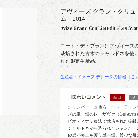
アヴィーズ グラン・クリュ 
ム
2014
Avize Grand Cru Lieu-dit «Les Av
コート・デ・ブランはアヴィーズ
栽培された古木のシャルドネを使い
れた限定生産品。
生産者：ドメーヌ デレーヌの情報はこ
味わいコメント
辛口
ミ
シャンパーニュ地方コート・デ・ブ
ズの単一畑のレ・ザヴァ（Les Av
ビオディナミ農法で栽培された樹齢6
シャルドネから造られたシャンパー
砂岩が表土を覆う単一畑。希少な畑