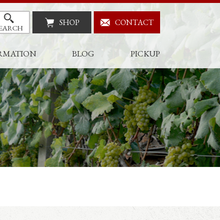
SHOP
CONTACT
EARCH
RMATION
BLOG
PICKUP