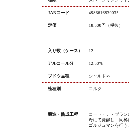
JANコード
4986616839035
定価
18,500円（税抜）
入り数（ケース）
12
アルコール分
12.50%
ブドウ品種
シャルドネ
栓種別
コルク
醸造・熟成工程
コート・デ・ブラン
母にて発酵し、同樽内
ゴルジュマンを行う。