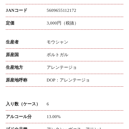
JANコード
5609655112172
定価
3,000円（税抜）
生産者
モウシャン
原産国
ポルトガル
生産地方
アレンテージョ
原産地呼称
DOP：アレンテージョ
入り数（ケース）
6
アルコール分
13.00%