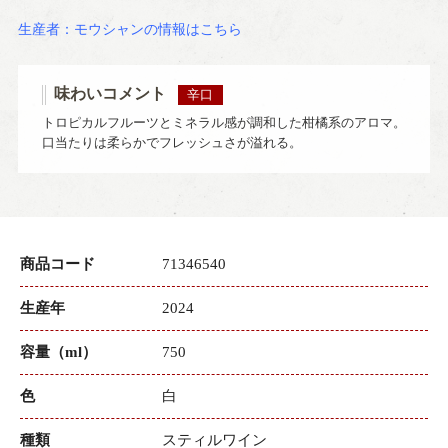
生産者：モウシャンの情報はこちら
味わいコメント
辛口
トロピカルフルーツとミネラル感が調和した柑橘系のアロマ。
口当たりは柔らかでフレッシュさが溢れる。
商品コード
71346540
生産年
2024
容量（ml）
750
色
白
種類
スティルワイン