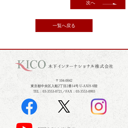
次へ
一覧へ戻る
〒104-0042
東京都中央区入船2丁目2番14号 U-AXIS 6階
TEL：03-3553-0721／FAX：03-3553-0993