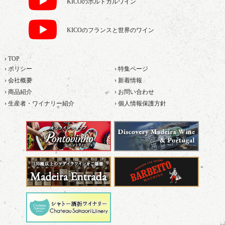
KICOのポルトガルワイン
KICOのフランスと世界のワイン
› TOP
› ポリシー
› 特集ページ
› 会社概要
› 新着情報
› 商品紹介
› お問い合わせ
› 生産者・ワイナリー紹介
› 個人情報保護方針