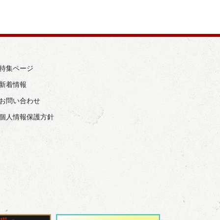
› 特集ページ
 新着情報
› お問い合わせ
› 個人情報保護方針