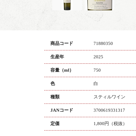
商品コード
71880350
生産年
2025
容量（ml）
750
色
白
種類
スティルワイン
JANコード
3700619331317
定価
1,800円（税抜）