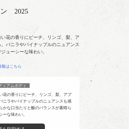
ラン
2025
白い花の香りにピーチ、リンゴ、梨、ア
る。バニラやパイナップルのニュアンス
でジューシーな味わい。
情報はこちら
ディアムボディ
い花の香りにピーチ、リンゴ、梨、アプ
バニラやパイナップルのニュアンスも感
らかな口当たりと酸のバランスが素晴ら
シーな味わい。