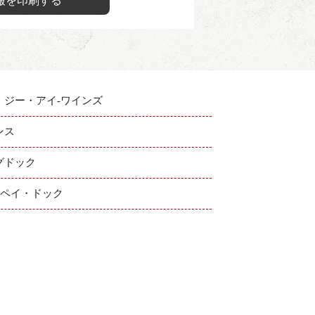
報を印刷する
・ジー・アイ-ワインズ
ンス
グドック
：ペイ・ドック