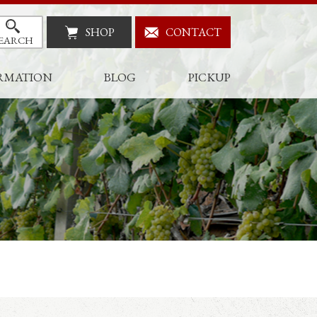
SHOP
CONTACT
EARCH
RMATION
BLOG
PICKUP