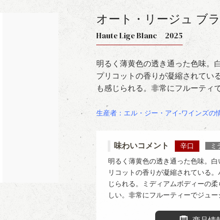
オート・リージュ ブ
Haute Lige Blanc 2025
明るく薄黄色の透き通った色味。
プリコットの香りが凝縮されてい
も感じられる。非常にフルーティ
生産者：エル・ジー・アイ-ワインズの
味わいコメント
辛口
ミ
明るく薄黄色の透き通った色味。白
リコットの香りが凝縮されている。
じられる。ミディアムボディーの柔
しい。非常にフルーティーでジュー