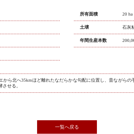
所有面積
20 ha
土壌
石灰
年間生産本数
200,
エから北へ35kmほど離れたなだらかな勾配に位置し、昔ながらの
発酵させる。
一覧へ戻る