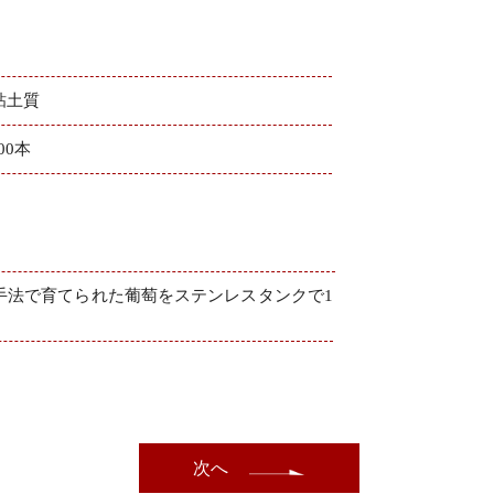
粘土質
000本
手法で育てられた葡萄をステンレスタンクで1
次へ