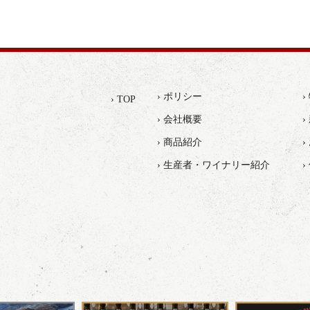
› ポリシー
› TOP
› 会社概要
›
› 商品紹介
› 生産者・ワイナリー紹介