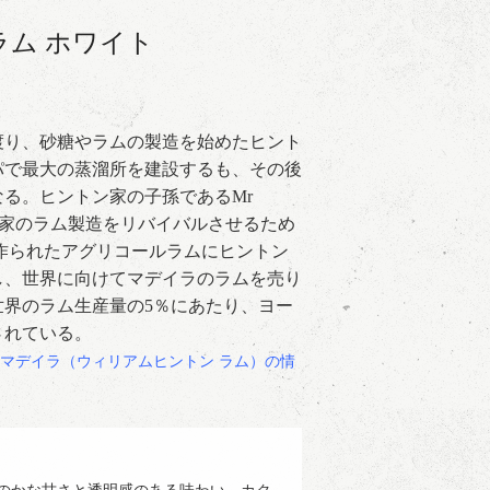
ラム ホワイト
に渡り、砂糖やラムの製造を始めたヒント
ッパで最大の蒸溜所を建設するも、その後
る。ヒントン家の子孫であるMr
にヒントン家のラム製造をリバイバルさせるため
作られたアグリコールラムにヒントン
し、世界に向けてマデイラのラムを売り
世界のラム生産量の5％にあたり、ヨー
されている。
マデイラ（ウィリアムヒントン ラム）の情
のかな甘さと透明感のある味わい。カク