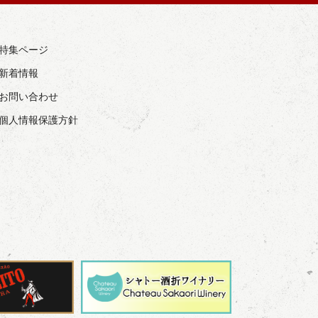
› 特集ページ
 新着情報
› お問い合わせ
› 個人情報保護方針