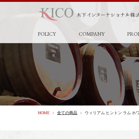
POLICY
COMPANY
PRO
HOME
全ての商品
ウィリアム ヒントン ラム ホ