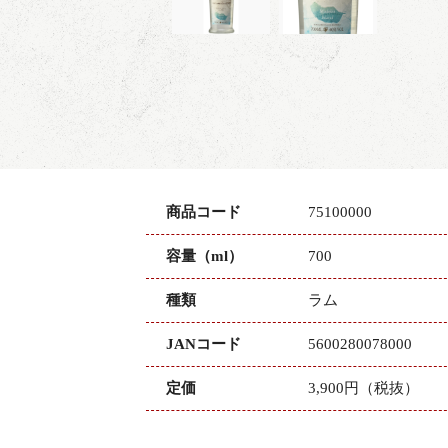
商品コード
75100000
容量（ml）
700
種類
ラム
JANコード
5600280078000
定価
3,900円（税抜）