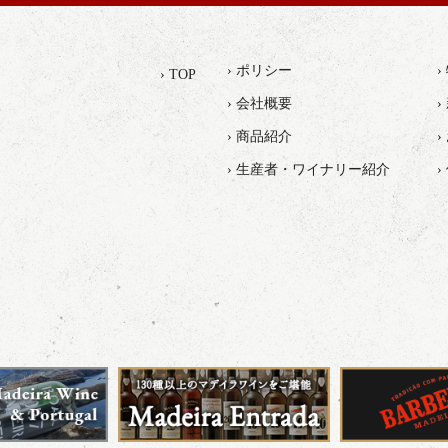
› ポリシー
› TOP
› 会社概要
›
› 商品紹介
› 生産者・ワイナリー紹介