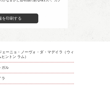
報を印刷する
ジェーニョ・ノーヴォ・ダ・マデイラ（ウィ
ムヒントン ラム）
トガル
イラ