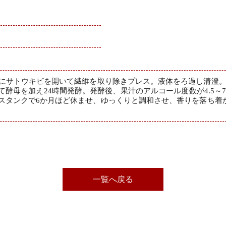
内にサトウキビを開いて繊維を取り除きプレス。液体をろ過し清澄。
して酵母を加え24時間発酵。発酵後、果汁のアルコール度数が4.5
スタンクで6か月ほど休ませ、ゆっくりと調和させ、香りを落ち着
一覧へ戻る