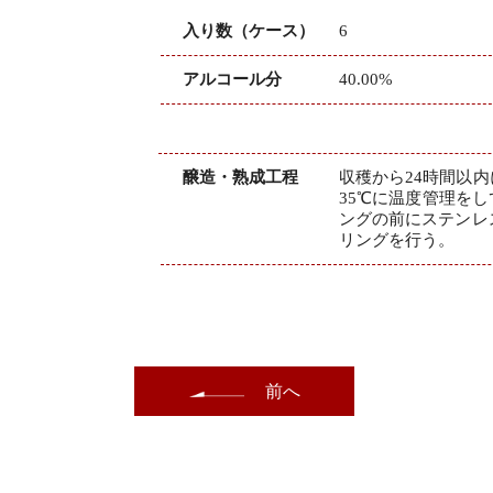
入り数（ケース）
6
アルコール分
40.00%
醸造・熟成工程
収穫から24時間以
35℃に温度管理を
ングの前にステンレ
リングを行う。
前へ