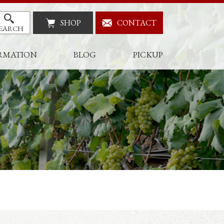
SHOP
CONTACT
EARCH
RMATION
BLOG
PICKUP