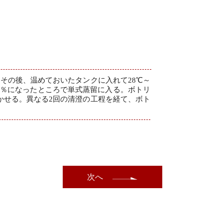
その後、温めておいたタンクに入れて28℃～
～7％になったところで単式蒸留に入る。ボトリ
かせる。異なる2回の清澄の工程を経て、ボト
次へ