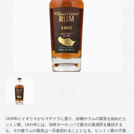
1838年にイギリスからマデイラに渡り、砂糖やラムの製造を始めたヒ
ントン家。1845年には、当時ヨーロッパで最大の蒸溜所を建設する
も、その後ラムの製造は一旦途切れることとなる。ヒントン家の子孫