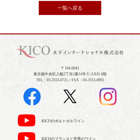
一覧へ戻る
〒104-0042
東京都中央区入船2丁目2番14号 U-AXIS 6階
TEL：03-3553-0721／FAX：03-3553-0993
KICOのポルトガルワイン
KICOのフランスと世界のワイン