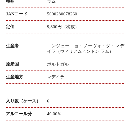
種類
ラム
JANコード
5600280078260
定価
9,800円（税抜）
生産者
エンジェーニョ・ノーヴォ・ダ・マデ
イラ（ウィリアムヒントン ラム）
原産国
ポルトガル
生産地方
マデイラ
入り数（ケース）
6
アルコール分
40.00%