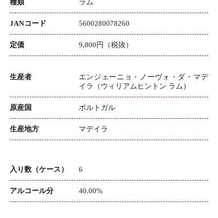
種類
ラム
JANコード
5600280078260
定価
9,800円（税抜）
生産者
エンジェーニョ・ノーヴォ・ダ・マデ
イラ（ウィリアムヒントン ラム）
原産国
ポルトガル
生産地方
マデイラ
入り数（ケース）
6
アルコール分
40.00%