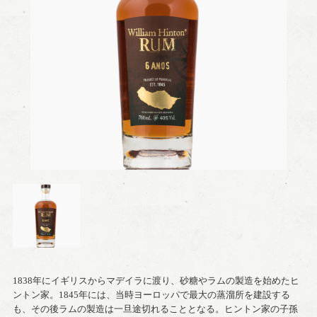
1838年にイギリスからマデイラに渡り、砂糖やラムの製造を始めたヒ
ントン家。1845年には、当時ヨーロッパで最大の蒸溜所を建設する
も、その後ラムの製造は一旦途切れることとなる。ヒントン家の子孫