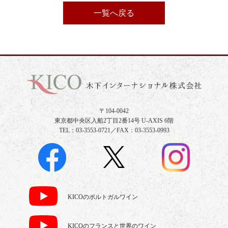
一覧へ戻る
〒104-0042
東京都中央区入船2丁目2番14号 U-AXIS 6階
TEL：03-3553-0721／FAX：03-3553-0993
KICOのポルトガルワイン
KICOのフランスと世界のワイン