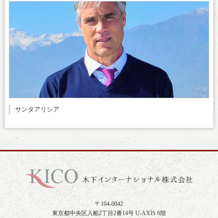
サンタアリシア
〒104-0042
東京都中央区入船2丁目2番14号 U-AXIS 6階